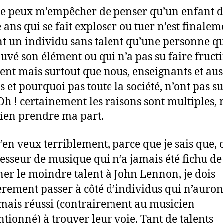
ne peux m’empêcher de penser qu’un enfant 
 ans qui se fait exploser ou tuer n’est finalem
nt un individu sans talent qu’une personne qu
ouvé son élément ou qui n’a pas su faire fructi
lent mais surtout que nous, enseignants et aus
 et pourquoi pas toute la société, n’ont pas su
 Oh ! certainement les raisons sont multiples, 
ien prendre ma part.
m’en veux terriblement, parce que je sais que
fesseur de musique qui n’a jamais été fichu de
ner le moindre talent à John Lennon, je dois
èrement passer à côté d’individus qui n’auron
amais réussi (contrairement au musicien
tionné) à trouver leur voie. Tant de talents