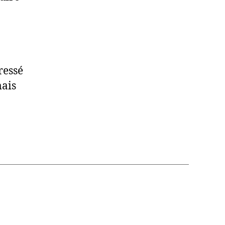
ressé
mais