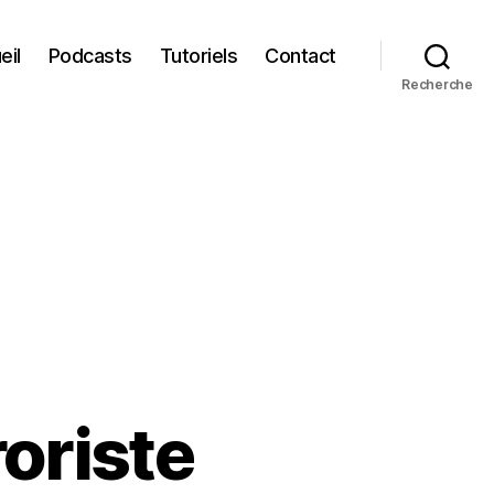
eil
Podcasts
Tutoriels
Contact
Recherche
roriste