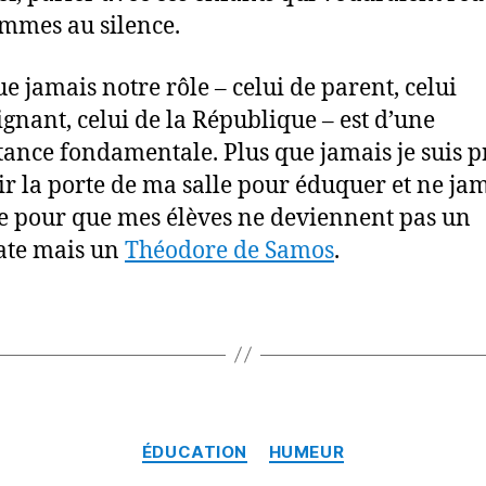
mmes au silence.
ue jamais notre rôle – celui de parent, celui
ignant, celui de la République – est d’une
ance fondamentale. Plus que jamais je suis p
ir la porte de ma salle pour éduquer et ne ja
e pour que mes élèves ne deviennent pas un
ate mais un
Théodore de Samos
.
Catégories
ÉDUCATION
HUMEUR