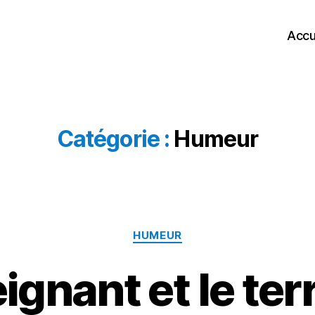
Accu
Catégorie :
Humeur
Catégories
HUMEUR
ignant et le ter