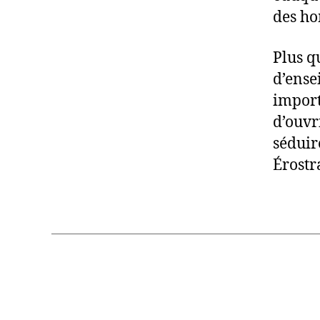
des ho
Plus q
d’ense
import
d’ouvr
séduir
Érostr