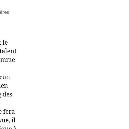
sur
ires
L’enseignant
et
le
terroriste
 le
talent
 homme
ucun
rien
e
des
e fera
ue, il