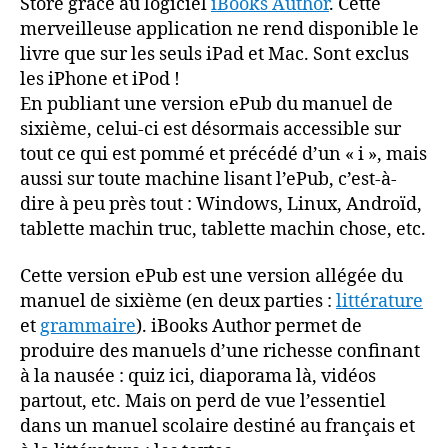
Store grâce au logiciel
iBooks Author
. Cette
merveilleuse application ne rend disponible le
livre que sur les seuls iPad et Mac. Sont exclus
les iPhone et iPod !
En publiant une version ePub du manuel de
sixième, celui-ci est désormais accessible sur
tout ce qui est pommé et précédé d’un « i », mais
aussi sur toute machine lisant l’ePub, c’est-à-
dire à peu près tout : Windows, Linux, Androïd,
tablette machin truc, tablette machin chose, etc.
Cette version ePub est une version allégée du
manuel de sixième (en deux parties :
littérature
et
grammaire
). iBooks Author permet de
produire des manuels d’une richesse confinant
à la nausée : quiz ici, diaporama là, vidéos
partout, etc. Mais on perd de vue l’essentiel
dans un manuel scolaire destiné au français et