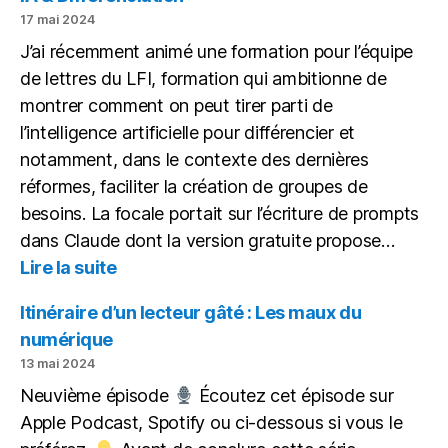
lect
17 mai 2024
gâté
J’ai récemment animé une formation pour l’équipe
de lettres du LFI, formation qui ambitionne de
montrer comment on peut tirer parti de
l’intelligence artificielle pour différencier et
notamment, dans le contexte des dernières
réformes, faciliter la création de groupes de
besoins. La focale portait sur l’écriture de prompts
dans Claude dont la version gratuite propose…
:
Lire la suite
IA
&
Itinéraire d’un lecteur gâté : Les maux du
Différenciation
numérique
13 mai 2024
Neuvième épisode
Écoutez cet épisode sur
Apple Podcast, Spotify ou ci-dessous si vous le