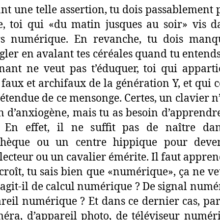
ant une telle assertion, tu dois passablement 
e, toi qui «du matin jusques au soir» vis 
rs numérique. En revanche, tu dois manq
ngler en avalant tes céréales quand tu entend
nant ne veut pas t’éduquer, toi qui appart
faux et archifaux de la génération Y, et qui 
l’étendue de ce mensonge. Certes, un clavier n
en d’anxiogène, mais tu as besoin d’apprendre
. En effet, il ne suffit pas de naître d
othèque ou un centre hippique pour deve
lecteur ou un cavalier émérite. Il faut appren
croît, tu sais bien que «numérique», ça ne ve
S’agit-il de calcul numérique ? De signal numé
reil numérique ? Et dans ce dernier cas, par
éra, d’appareil photo, de téléviseur numér