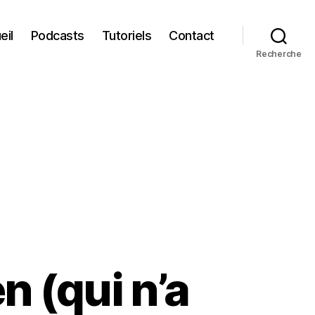
eil
Podcasts
Tutoriels
Contact
Recherche
n (qui n’a