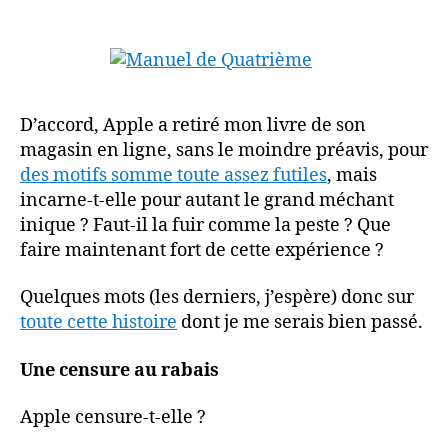
ça
s’en
va
et
ça
revient
D’accord, Apple a retiré mon livre de son
magasin en ligne, sans le moindre préavis, pour
des motifs somme toute assez futiles
, mais
incarne-t-elle pour autant le grand méchant
inique ? Faut-il la fuir comme la peste ? Que
faire maintenant fort de cette expérience ?
Quelques mots (les derniers, j’espère) donc sur
toute cette histoire
dont je me serais bien passé.
Une censure au rabais
Apple censure-t-elle ?