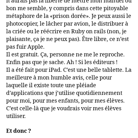
n’aurais pas la liberté de mettre mon manuel où
bon me semble, y compris dans cette pitoyable
métaphore de la «prison dorée». Je peux aussi le
photocopier, le lâcher par avion, le distribuer à
la criée ou le réécrire en Ruby on rails (non, je
plaisante, ça je ne peux pas). Être libre, ce n’est
pas fuir Apple.
Il est gratuit. Ça, personne ne me le reproche.
Enfin pas que je sache. Ah ! Si les éditeurs !
Il a été fait pour iPad. C’est une belle tablette. La
meilleure à mon humble avis, celle pour
laquelle il existe toute une pléiade
d’applications que j’utilise quotidiennement
pour moi, pour mes enfants, pour mes élèves.
C’est celle-là que je voudrais voir mes élèves
utiliser.
Et donc ?