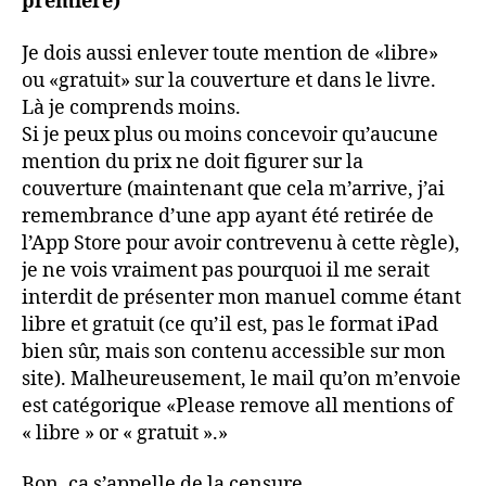
première)
Je dois aussi enlever toute mention de «libre»
ou «gratuit» sur la couverture et dans le livre.
Là je comprends moins.
Si je peux plus ou moins concevoir qu’aucune
mention du prix ne doit figurer sur la
couverture (maintenant que cela m’arrive, j’ai
remembrance d’une app ayant été retirée de
l’App Store pour avoir contrevenu à cette règle),
je ne vois vraiment pas pourquoi il me serait
interdit de présenter mon manuel comme étant
libre et gratuit (ce qu’il est, pas le format iPad
bien sûr, mais son contenu accessible sur mon
site). Malheureusement, le mail qu’on m’envoie
est catégorique «Please remove all mentions of
« libre » or « gratuit ».»
Bon, ça s’appelle de la censure.