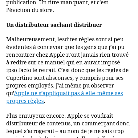
publication. Un titre manquant, et c’est
l’éviction du store.
Un distributeur sachant distribuer
Malheureusement, lesdites règles sont si peu
évidentes à concevoir que les gens que j’ai pu
rencontrer chez Apple n’ont jamais rien trouvé
à redire sur ce manuel qui en aurait imposé
ipso facto le retrait. C’est donc que les règles de
Cupertino sont absconses, y compris pour ses
propres employés. J’ai même pu observer
qu’
Apple ne s’appliquait pas à elle-même ses
propres règles
.
Plus ennuyeux encore. Apple se voudrait
distributeur de contenus, un commerçant donc,
lequel s’arrogerait – au nom de je ne sais trop