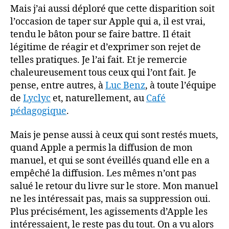
Mais j’ai aussi déploré que cette disparition soit
l’occasion de taper sur Apple qui a, il est vrai,
tendu le bâton pour se faire battre. Il était
légitime de réagir et d’exprimer son rejet de
telles pratiques. Je l’ai fait. Et je remercie
chaleureusement tous ceux qui l’ont fait. Je
pense, entre autres, à
Luc Benz
, à toute l’équipe
de
Lyclyc
et, naturellement, au
Café
pédagogique
.
Mais je pense aussi à ceux qui sont restés muets,
quand Apple a permis la diffusion de mon
manuel, et qui se sont éveillés quand elle en a
empêché la diffusion. Les mêmes n’ont pas
salué le retour du livre sur le store. Mon manuel
ne les intéressait pas, mais sa suppression oui.
Plus précisément, les agissements d’Apple les
intéressaient, le reste pas du tout. On a vu alors