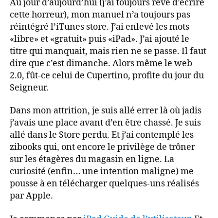
Au jour d’aujourd’hui (j’ai toujours rêvé d’écrire
cette horreur), mon manuel n’a toujours pas
réintégré l’iTunes store. J’ai enlevé les mots
«libre» et «gratuit» puis «iPad». J’ai ajouté le
titre qui manquait, mais rien ne se passe. Il faut
dire que c’est dimanche. Alors même le web
2.0, fût-ce celui de Cupertino, profite du jour du
Seigneur.
Dans mon attrition, je suis allé errer là où jadis
j’avais une place avant d’en être chassé. Je suis
allé dans le Store perdu. Et j’ai contemplé les
zibooks qui, ont encore le privilège de trôner
sur les étagères du magasin en ligne. La
curiosité (enfin… une intention maligne) me
pousse à en télécharger quelques-uns réalisés
par Apple.