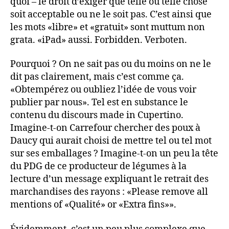
quoi – le droit d’exiger que telle ou telle chose
soit acceptable ou ne le soit pas. C’est ainsi que
les mots «libre» et «gratuit» sont muttum non
grata. «iPad» aussi. Forbidden. Verboten.
Pourquoi ? On ne sait pas ou du moins on ne le
dit pas clairement, mais c’est comme ça.
«Obtempérez ou oubliez l’idée de vous voir
publier par nous». Tel est en substance le
contenu du discours made in Cupertino.
Imagine-t-on Carrefour chercher des poux à
Daucy qui aurait choisi de mettre tel ou tel mot
sur ses emballages ? Imagine-t-on un peu la tête
du PDG de ce producteur de légumes à la
lecture d’un message expliquant le retrait des
marchandises des rayons : «Please remove all
mentions of «Qualité» or «Extra fins»».