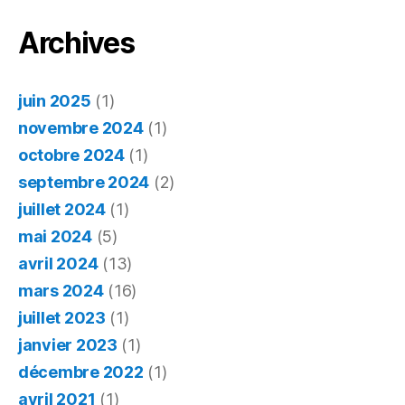
gâté : 
maux
Archives
du
numéri
juin 2025
(1)
novembre 2024
(1)
octobre 2024
(1)
septembre 2024
(2)
juillet 2024
(1)
mai 2024
(5)
avril 2024
(13)
mars 2024
(16)
juillet 2023
(1)
janvier 2023
(1)
décembre 2022
(1)
avril 2021
(1)