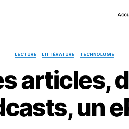
Accu
Catégories
LECTURE
LITTÉRATURE
TECHNOLOGIE
s articles, 
casts, un 