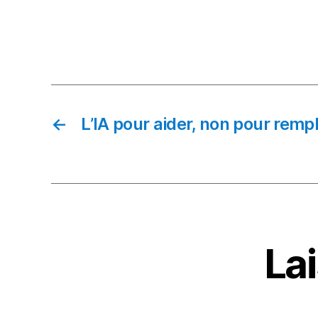
←
L’IA pour aider, non pour remp
La