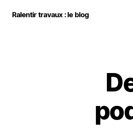
Ralentir travaux : le blog
De
pod