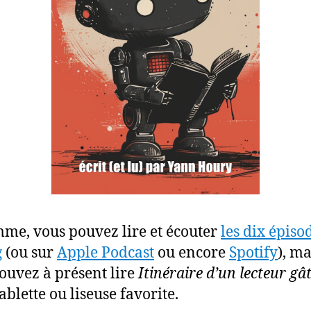
me, vous pouvez lire et écouter
les dix épiso
g
(ou sur
Apple Podcast
ou encore
Spotify
), ma
ouvez à présent lire
Itinéraire d’un lecteur gâ
ablette ou liseuse favorite.