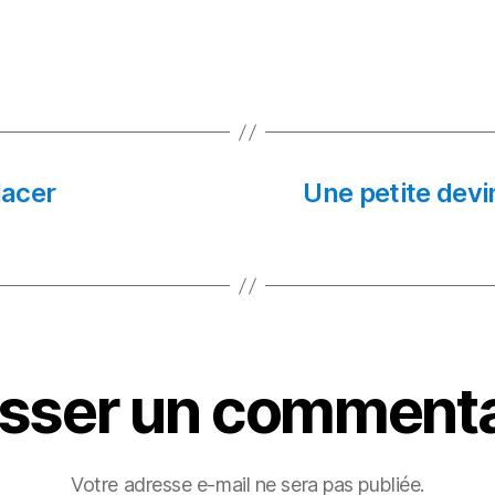
lacer
Une petite devi
isser un commenta
Votre adresse e-mail ne sera pas publiée.