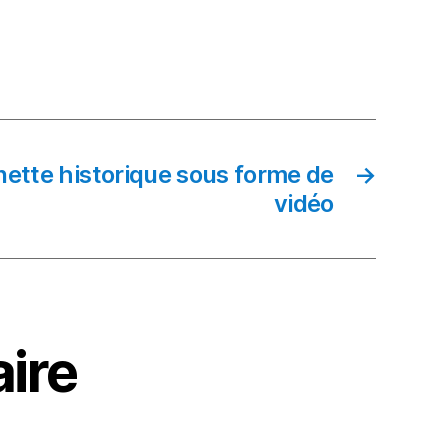
nette historique sous forme de
→
vidéo
ire