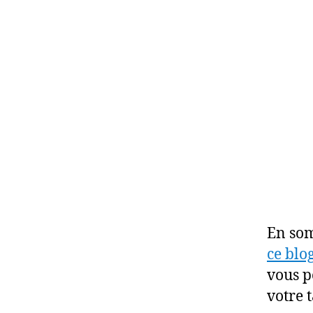
En som
ce blo
vous p
votre t