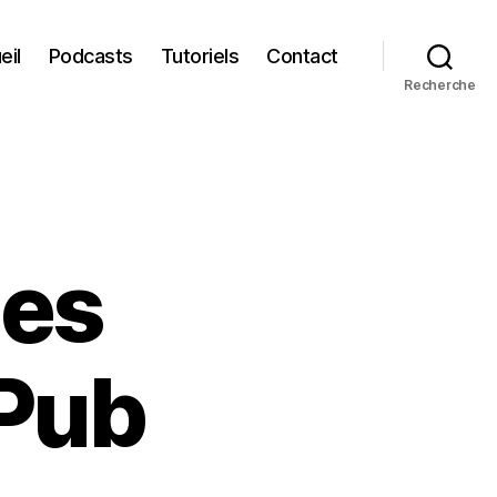
eil
Podcasts
Tutoriels
Contact
Recherche
des
ePub