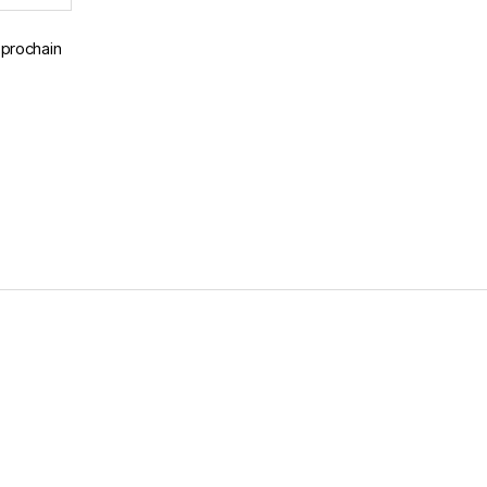
 prochain
s