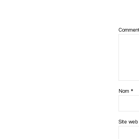
Comment
Nom
*
Site web