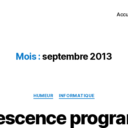
Accu
Mois :
septembre 2013
Catégories
HUMEUR
INFORMATIQUE
lescence progr