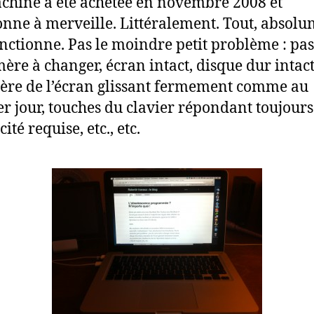
hine a été achetée en novembre 2008 et
onne à merveille. Littéralement. Tout, absol
onctionne. Pas le moindre petit problème : pas
mère à changer, écran intact, disque dur intact
ère de l’écran glissant fermement comme au
r jour, touches du clavier répondant toujours
cité requise, etc., etc.