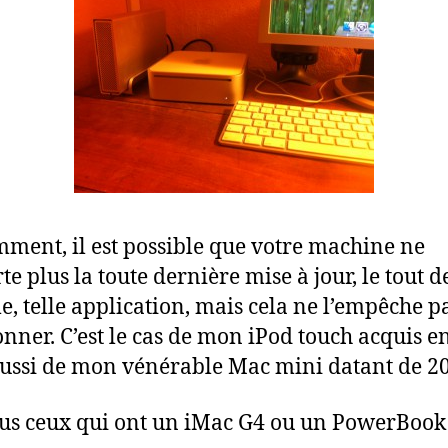
ment, il est possible que votre machine ne
te plus la toute dernière mise à jour, le tout d
e, telle application, mais cela ne l’empêche p
onner. C’est le cas de mon iPod touch acquis e
ussi de mon vénérable Mac mini datant de 2
us ceux qui ont un iMac G4 ou un PowerBook