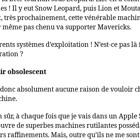
es ! Il y eut Snow Leopard, puis Lion et Mout
t, très prochainement, cette vénérable machi
r même pas chenu va supporter Mavericks.
rents systèmes d’exploitation ! N’est-ce pas là
ration ?
ir obsolescent
i donc absolument aucune raison de vouloir 
hine.
en sûr, à chaque fois que je vais dans un Apple 
ouvre de superbes machines rutilantes posséd
rs raffinements. Mais, outre qu’ils ne me sont