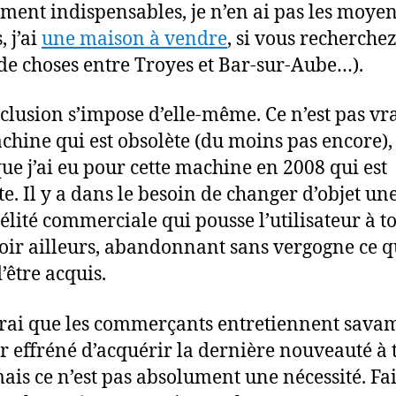
ment indispensables, je n’en ai pas les moyen
 j’ai
une maison à vendre
, si vous recherchez
de choses entre Troyes et Bar-sur-Aube…).
clusion s’impose d’elle-même. Ce n’est pas v
hine qui est obsolète (du moins pas encore), c
que j’ai eu pour cette machine en 2008 qui est
te. Il y a dans le besoin de changer d’objet une
délité commerciale qui pousse l’utilisateur à t
voir ailleurs, abandonnant sans vergogne ce q
’être acquis.
 vrai que les commerçants entretiennent sav
ir effréné d’acquérir la dernière nouveauté à 
mais ce n’est pas absolument une nécessité. Fai