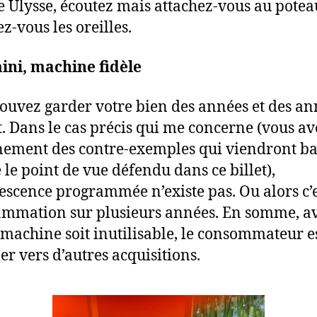
Ulysse, écoutez mais attachez-vous au potea
z-vous les oreilles.
ini, machine fidèle
ouvez garder votre bien des années et des an
. Dans le cas précis qui me concerne (vous av
nement des contre-exemples qui viendront ba
 le point de vue défendu dans ce billet),
lescence programmée n’existe pas. Ou alors c’
mmation sur plusieurs années. En somme, a
 machine soit inutilisable, le consommateur es
er vers d’autres acquisitions.