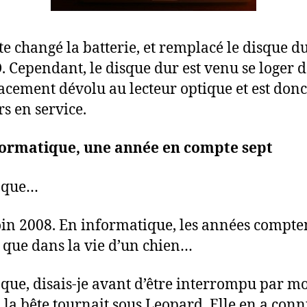
uste changé la batterie, et remplacé le disque d
. Cependant, le disque dur est venu se loger 
acement dévolu au lecteur optique et est donc
rs en service.
formatique, une année en compte sept
poque…
loin 2008. En informatique, les années compte
 que dans la vie d’un chien…
oque, disais-je avant d’être interrompu par mo
la bête tournait sous Leopard. Elle en a conn