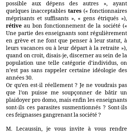
possible aux dépens des autres », ayant
quelques inacceptables
tares
(« fonctionnaires
méprisants et suffisants », « gens étriqués »),
rétive
au bon fonctionnement de la société («
Une partie des enseignants sont régulièrement
en grève et ne font que penser à leur statut, à
leurs vacances ou à leur départ à la retraite »),
quand on croit, disais-je, discerner au sein de la
population une telle catégorie d’individus, on
n’est pas sans rappeler certaine idéologie des
années 30.
Or qu’en est-il réellement ? Je ne voudrais pas
que l’on puisse me soupçonner de bâtir un
plaidoyer pro domo, mais enfin les enseignants
sont-ils ces parasites susmentionnés ? Sont-ils
ces feignasses gangrenant la société ?
M. Lecaussin, je vous invite à vous rendre