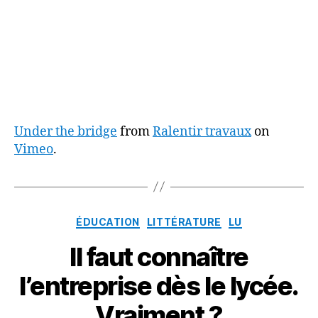
Under the bridge
from
Ralentir travaux
on
Vimeo
.
Catégories
ÉDUCATION
LITTÉRATURE
LU
Il faut connaître
l’entreprise dès le lycée.
Vraiment ?