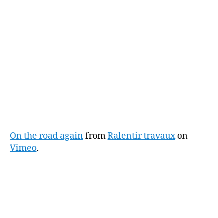
On the road again
from
Ralentir travaux
on
Vimeo
.