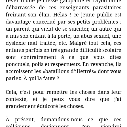
rêver d’une jeunesse galopante et rayonnante
débarrassée de ces enseignants parasitaires
freinant son élan. Hélas ! ce jeune public est
davantage concerné par ses petits problèmes :
un parent qui vient de se suicider, un autre qui
a mis son enfant à la porte, un abus sexuel, une
dyslexie mal traitée, etc. Malgré tout cela, ces
enfants parfois en très grande difficulté scolaire
sont contrairement à ce que vous dites
ponctuels, polis et respectueux. En revanche, ils
accroissent les «bataillons d’illettrés» dont vous
parlez. À qui la faute ?
Cela, c’est pour remettre les choses dans leur
contexte, et je peux vous dire que j’ai
grandement édulcoré les choses.
À présent, demandons-nous ce que ces
collégiens deviennent. J’en viendrai