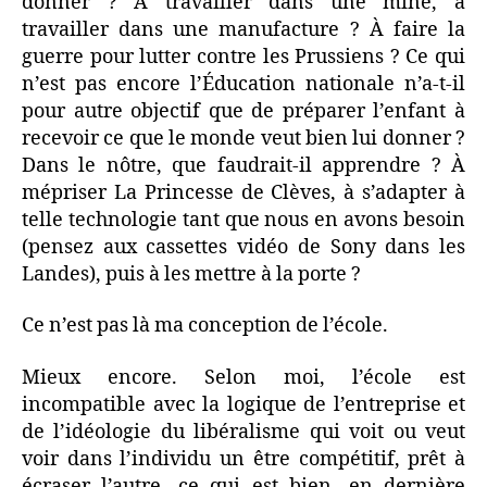
donner ? À travailler dans une mine, à
travailler dans une manufacture ? À faire la
guerre pour lutter contre les Prussiens ? Ce qui
n’est pas encore l’Éducation nationale n’a-t-il
pour autre objectif que de préparer l’enfant à
recevoir ce que le monde veut bien lui donner ?
Dans le nôtre, que faudrait-il apprendre ? À
mépriser La Princesse de Clèves, à s’adapter à
telle technologie tant que nous en avons besoin
(pensez aux cassettes vidéo de Sony dans les
Landes), puis à les mettre à la porte ?
Ce n’est pas là ma conception de l’école.
Mieux encore. Selon moi, l’école est
incompatible avec la logique de l’entreprise et
de l’idéologie du libéralisme qui voit ou veut
voir dans l’individu un être compétitif, prêt à
écraser l’autre, ce qui est bien, en dernière