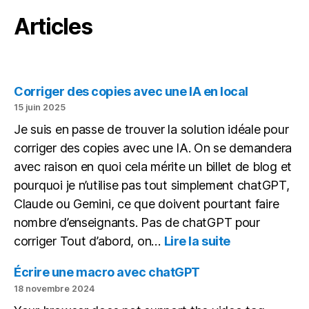
Articles
Corriger des copies avec une IA en local
15 juin 2025
Je suis en passe de trouver la solution idéale pour
corriger des copies avec une IA. On se demandera
avec raison en quoi cela mérite un billet de blog et
pourquoi je n’utilise pas tout simplement chatGPT,
Claude ou Gemini, ce que doivent pourtant faire
nombre d’enseignants. Pas de chatGPT pour
:
corriger Tout d’abord, on…
Lire la suite
Corriger
des
Écrire une macro avec chatGPT
copies
18 novembre 2024
avec