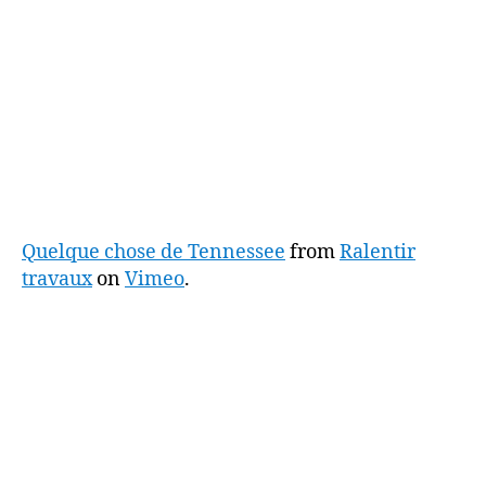
Quelque chose de Tennessee
from
Ralentir
travaux
on
Vimeo
.