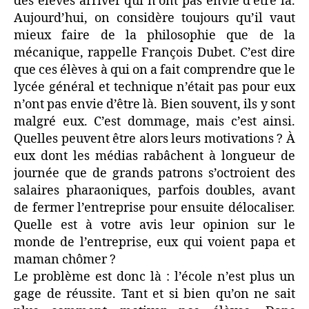
des élèves arriver qui n’ont pas envie d’être là.
Aujourd’hui, on considère toujours qu’il vaut
mieux faire de la philosophie que de la
mécanique, rappelle François Dubet. C’est dire
que ces élèves à qui on a fait comprendre que le
lycée général et technique n’était pas pour eux
n’ont pas envie d’être là. Bien souvent, ils y sont
malgré eux. C’est dommage, mais c’est ainsi.
Quelles peuvent être alors leurs motivations ? À
eux dont les médias rabâchent à longueur de
journée que de grands patrons s’octroient des
salaires pharaoniques, parfois doubles, avant
de fermer l’entreprise pour ensuite délocaliser.
Quelle est à votre avis leur opinion sur le
monde de l’entreprise, eux qui voient papa et
maman chômer ?
Le problème est donc là : l’école n’est plus un
gage de réussite. Tant et si bien qu’on ne sait