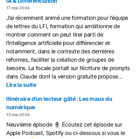
IA & Différenciation
lect
17 mai 2024
gâté
J’ai récemment animé une formation pour l’équipe
de lettres du LFI, formation qui ambitionne de
montrer comment on peut tirer parti de
l’intelligence artificielle pour différencier et
notamment, dans le contexte des dernières
réformes, faciliter la création de groupes de
besoins. La focale portait sur l’écriture de prompts
dans Claude dont la version gratuite propose…
:
Lire la suite
IA
&
Itinéraire d’un lecteur gâté : Les maux du
Différenciation
numérique
13 mai 2024
Neuvième épisode
Écoutez cet épisode sur
Apple Podcast, Spotify ou ci-dessous si vous le