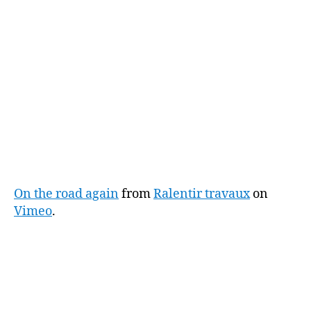
On the road again
from
Ralentir travaux
on
Vimeo
.