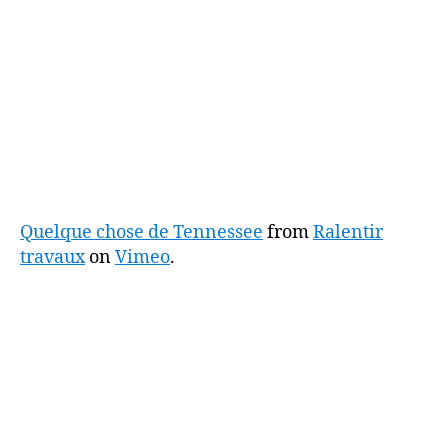
Quelque chose de Tennessee
from
Ralentir
travaux
on
Vimeo
.