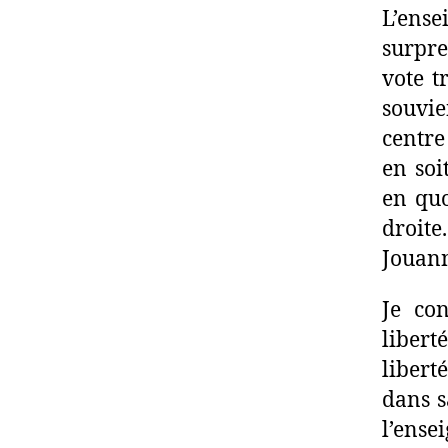
L’ense
surpre
vote t
souvie
centre
en soi
en quo
droit
Jouann
Je co
liber
libert
dans s
l’ense