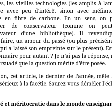
es, les vieilles technologies (les amplis à lam
de avec peu d’intérêt sinon avec méfian
re en fibre de carbone. En un sens, on p
fier de conservateur (comme on peu
rvateur d’une bibliothèque). Il revendi
-faire, un amour du passé (ou plus précisé
qui a laissé son empreinte sur le présent). Es
onnaire pour autant ? Je n’ai pas la réponse, 
ersuadé que la question mérite d’être posée.
ion, cet article, le dernier de l’année, mêle 
sérieux à la facétie. Saurez-vous démêler l’é
é et méritocratie dans le monde enseigna