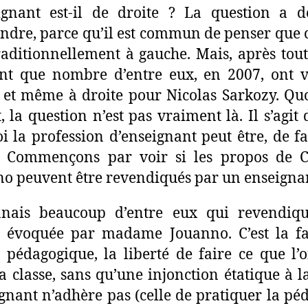
ignant est-il de droite ? La question a 
ndre, parce qu’il est commun de penser que c
raditionnellement à gauche. Mais, après tout
nt que nombre d’entre eux, en 2007, ont 
 et même à droite pour Nicolas Sarkozy. Quo
t, la question n’est pas vraiment là. Il s’agit 
i la profession d’enseignant peut être, de fa
e. Commençons par voir si les propos de C
o peuvent être revendiqués par un enseigna
nnais beaucoup d’entre eux qui revendiqu
té évoquée par madame Jouanno. C’est la f
é pédagogique, la liberté de faire ce que l’
a classe, sans qu’une injonction étatique à l
ignant n’adhère pas (celle de pratiquer la pé