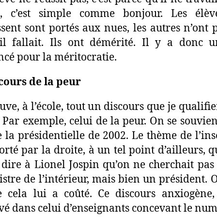
le, c’est simple comme bonjour. Les élèv
ssent sont portés aux nues, les autres n’ont p
il fallait. Ils ont démérité. Il y a donc 
cé pour la méritocratie.
cours de la peur
uve, à l’école, tout un discours que je qualifie
. Par exemple, celui de la peur. On se souvien
e la présidentielle de 2002. Le thème de l’ins
orté par la droite, à un tel point d’ailleurs, 
t dire à Lionel Jospin qu’on ne cherchait pas 
istre de l’intérieur, mais bien un président. 
 cela lui a coûté. Ce discours anxiogène, 
vé dans celui d’enseignants concevant le nu