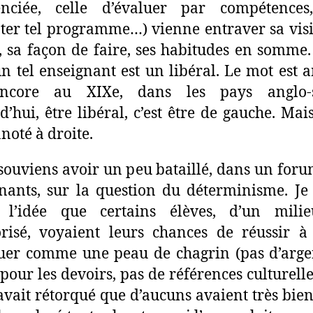
renciée, celle d’évaluer par compétences,
ter tel programme…) vienne entraver sa vis
, sa façon de faire, ses habitudes en somme
un tel enseignant est un libéral. Le mot est 
ncore au XIXe, dans les pays anglo-
’hui, être libéral, c’est être de gauche. Mais,
nnoté à droite.
souviens avoir un peu bataillé, dans un for
nants, sur la question du déterminisme. Je 
r l’idée que certains élèves, d’un milie
risé, voyaient leurs chances de réussir à 
er comme une peau de chagrin (pas d’arge
pour les devoirs, pas de références culturelles
vait rétorqué que d’aucuns avaient très bien