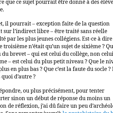
ire que ce sujet pourrait être donné à des élèv
e.
t, il pourrait – exception faite de la question
 sur l’indirect libre – être traité sans réelle
lté par les plus jeunes collégiens. Est-ce à dire
de troisième n’était qu’un sujet de sixième ? Qu
 du brevet – qui est celui du collège, non celu
ème – est celui du plus petit niveau ? Que le n
plus en plus bas ? Que c’est la faute du socle ? 
 quoi d’autre ?
épondre, ou plus précisément, pour tenter
rter sinon un début de réponse du moins un
n de réflexion, j’ai dû faire un peu d’archéol