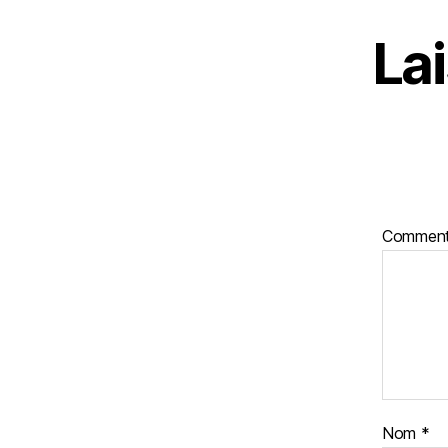
La
Comment
Nom
*