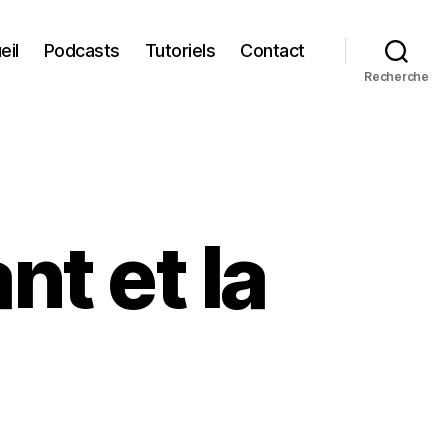
eil
Podcasts
Tutoriels
Contact
Recherche
nt et la