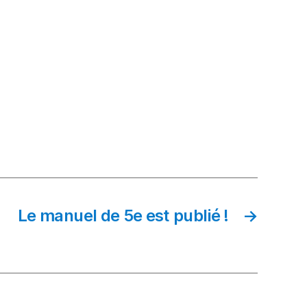
Le manuel de 5e est publié !
→