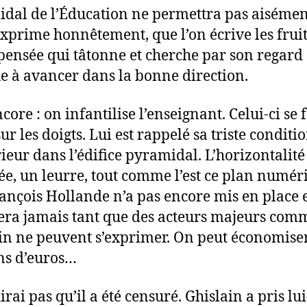
dal de l’Éducation ne permettra pas aisémen
’exprime honnêtement, que l’on écrive les frui
pensée qui tâtonne et cherche par son regard
ue à avancer dans la bonne direction.
core : on infantilise l’enseignant. Celui-ci se f
ur les doigts. Lui est rappelé sa triste conditi
rieur dans l’édifice pyramidal. L’horizontalité
ée, un leurre, tout comme l’est ce plan numér
ançois Hollande n’a pas encore mis en place e
sera jamais tant que des acteurs majeurs com
in ne peuvent s’exprimer. On peut économise
ns d’euros…
irai pas qu’il a été censuré. Ghislain a pris lui