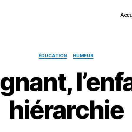
Accu
Catégories
ÉDUCATION
HUMEUR
gnant, l’enfa
hiérarchie