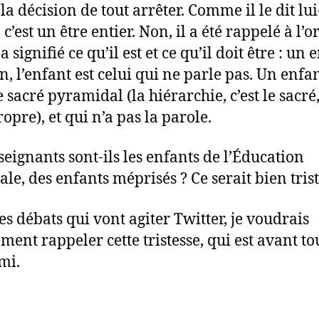
a décision de tout arrêter. Comme il le dit lui
’est un être entier. Non, il a été rappelé à l’o
a signifié ce qu’il est et ce qu’il doit être : un 
n, l’enfant est celui qui ne parle pas. Un enfan
 sacré pyramidal (la hiérarchie, c’est le sacré
opre), et qui n’a pas la parole.
seignants sont-ils les enfants de l’Éducation
ale, des enfants méprisés ? Ce serait bien trist
es débats qui vont agiter Twitter, je voudrais
ment rappeler cette tristesse, qui est avant tou
mi.