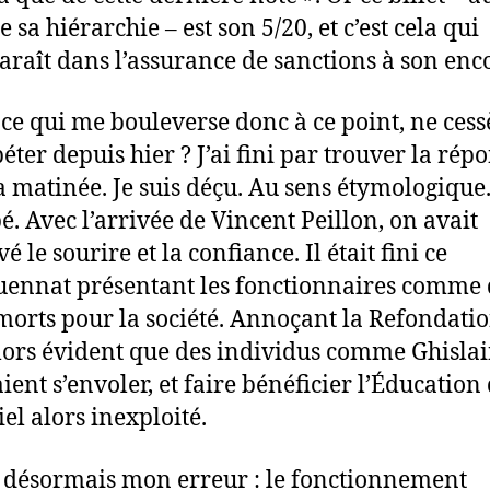
 sa hiérarchie – est son 5/20, et c’est cela qui
araît dans l’assurance de sanctions à son enc
-ce qui me bouleverse donc à ce point, ne cess
éter depuis hier ? J’ai fini par trouver la rép
a matinée. Je suis déçu. Au sens étymologique
. Avec l’arrivée de Vincent Peillon, on avait
é le sourire et la confiance. Il était fini ce
ennat présentant les fonctionnaires comme 
morts pour la société. Annoçant la Refondation
alors évident que des individus comme Ghisla
ient s’envoler, et faire bénéficier l’Éducation
iel alors inexploité.
s désormais mon erreur : le fonctionnement