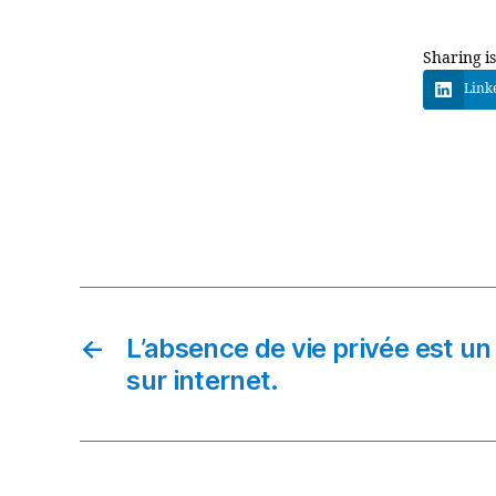
Sharing is
Link
←
L’absence de vie privée est 
sur internet.