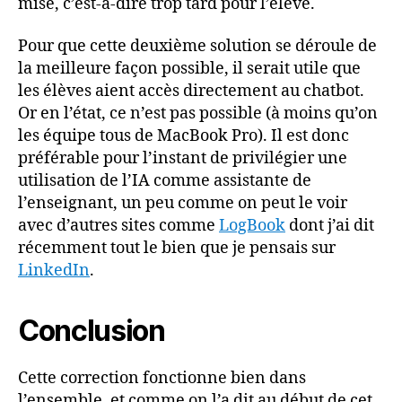
mise, c’est-à-dire trop tard pour l’élève.
Pour que cette deuxième solution se déroule de
la meilleure façon possible, il serait utile que
les élèves aient accès directement au chatbot.
Or en l’état, ce n’est pas possible (à moins qu’on
les équipe tous de MacBook Pro). Il est donc
préférable pour l’instant de privilégier une
utilisation de l’IA comme assistante de
l’enseignant, un peu comme on peut le voir
avec d’autres sites comme
LogBook
dont j’ai dit
récemment tout le bien que je pensais sur
LinkedIn
.
Conclusion
Cette correction fonctionne bien dans
l’ensemble, et comme on l’a dit au début de cet