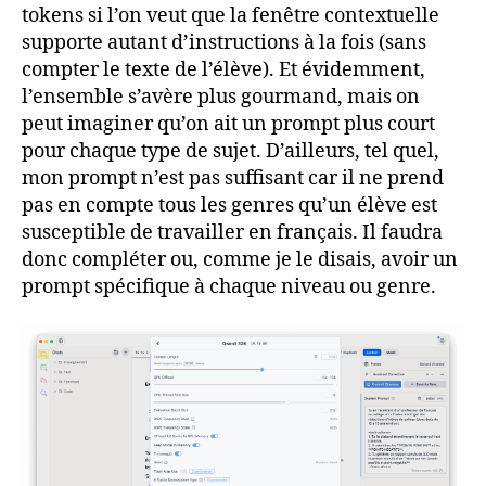
tokens si l’on veut que la fenêtre contextuelle
supporte autant d’instructions à la fois (sans
compter le texte de l’élève). Et évidemment,
l’ensemble s’avère plus gourmand, mais on
peut imaginer qu’on ait un prompt plus court
pour chaque type de sujet. D’ailleurs, tel quel,
mon prompt n’est pas suffisant car il ne prend
pas en compte tous les genres qu’un élève est
susceptible de travailler en français. Il faudra
donc compléter ou, comme je le disais, avoir un
prompt spécifique à chaque niveau ou genre.