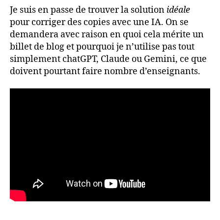
copies
Je suis en passe de trouver la solution
idéale
avec
pour corriger des copies avec une IA. On se
une
demandera avec raison en quoi cela mérite un
IA
billet de blog et pourquoi je n’utilise pas tout
en
simplement chatGPT, Claude ou Gemini, ce que
local
doivent pourtant faire nombre d’enseignants.