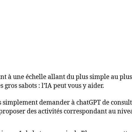
nt à une échelle allant du plus simple au pl
gros sabots : l’IA peut vous y aider.
ns simplement demander à chatGPT de consult
 proposer des activités correspondant au nive