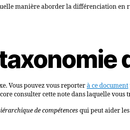
lle manière aborder la différenciation en r
la taxonomie
exe. Vous pouvez vous reporter
à ce document
ncore consulter cette note dans laquelle vous
hiérarchique de compétences
qui peut aider les