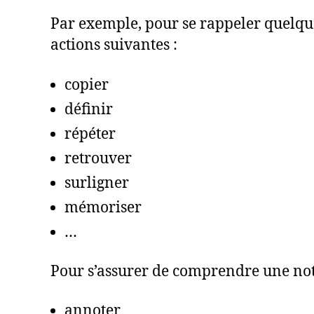
Par exemple, pour se rappeler quelque
actions suivantes :
copier
définir
répéter
retrouver
surligner
mémoriser
…
Pour s’assurer de comprendre une notio
annoter