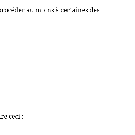
 procéder au moins à certaines des
e ceci :