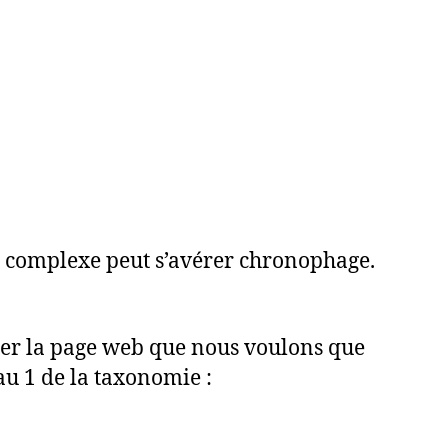
us complexe peut s’avérer chronophage.
er la page web que nous voulons que
au 1 de la taxonomie :