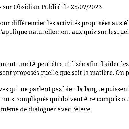
s sur Obsidian Publish le 25/07/2023
A pour différencier les activités proposées au
 s’applique naturellement aux quiz sur lesquels
ent une IA peut être utilisée afin d’aider les
ont proposés quelle que soit la matière. On pe
èves qui ne parlent pas bien la langue puissen
s mots compliqués qui doivent être compris ou
 même de dialoguer avec l’élève.