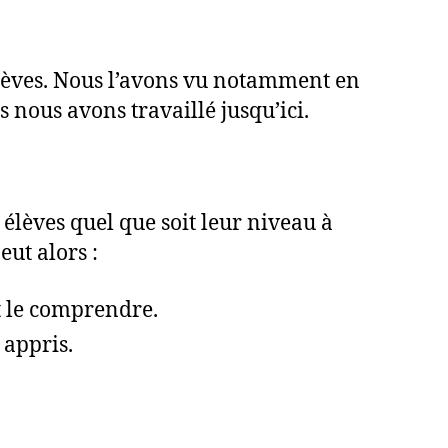
x élèves. Nous l’avons vu notamment en
 nous avons travaillé jusqu’ici.
 élèves quel que soit leur niveau à
ut alors :
t le comprendre.
 appris.