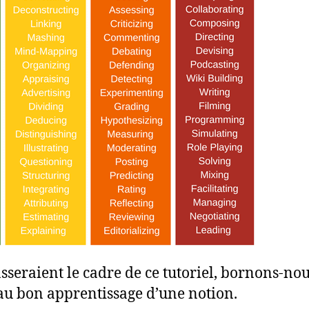
sseraient le cadre de ce tutoriel, bornons-no
 au bon apprentissage d’une notion.