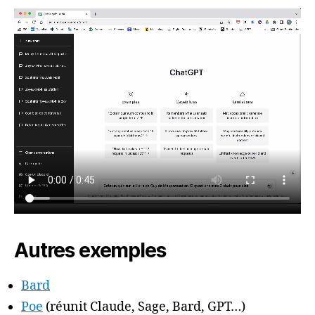
Autres exemples
Bard
Poe
(réunit Claude, Sage, Bard, GPT…)