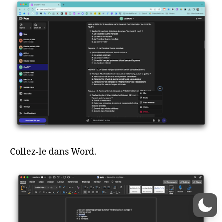
Collez-le dans Word.