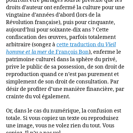
pourront être partagés sous le prétexte que les
droits d’auteur ont enfermé la culture pour une
vingtaine d’années d’abord (lors de la
Révolution française), puis pour cinquante,
aujourd’hui pour soixante-dix ans ? Cette
confiscation des œuvres, parfois totalement
arbitraire (songez à
cette traduction du
Vieil
homme et la mer
de François Bon
), enferme le
patrimoine culturel dans la sphère du privé,
prive le public de sa possession, de son droit de
reproduction quand ce n’est pas purement et
simplement de son droit de consultation. Par
désir de profiter d’une manière financière, par
crainte du vol également.
Or, dans le cas du numérique, la confusion est
totale. Si vous copiez un texte ou reproduisez
une image, vous ne volez rien du tout. Vous