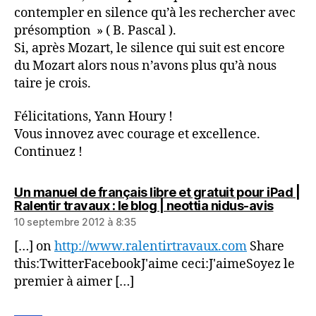
contempler en silence qu’à les rechercher avec
présomption » ( B. Pascal ).
Si, après Mozart, le silence qui suit est encore
du Mozart alors nous n’avons plus qu’à nous
taire je crois.
Félicitations, Yann Houry !
Vous innovez avec courage et excellence.
Continuez !
Un manuel de français libre et gratuit pour iPad |
dit :
Ralentir travaux : le blog | neottia nidus-avis
10 septembre 2012 à 8:35
[…] on
http://www.ralentirtravaux.com
Share
this:TwitterFacebookJ'aime ceci:J'aimeSoyez le
premier à aimer […]