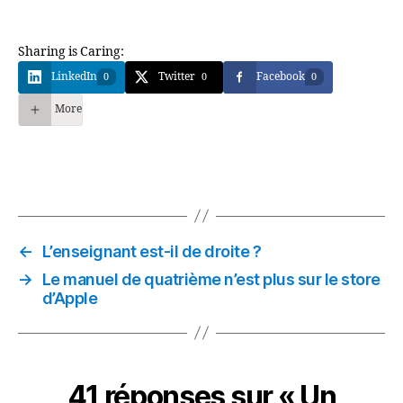
Sharing is Caring:
LinkedIn
Twitter
Facebook
0
0
0
More
←
L’enseignant est-il de droite ?
→
Le manuel de quatrième n’est plus sur le store
d’Apple
41 réponses sur « Un