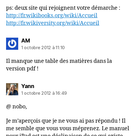
ps: deux site qui rejoignent votre démarche :
http://fr.wikibooks.org/wiki/Accueil
http://fr.wikiversity.org/wiki/Accueil
dit :
AM
1 octobre 2012 à 11:10
Il manque une table des matières dans la
version pdf !
dit :
Yann
1 octobre 2012 à 16:49
@ nobo,
Je m’aperçois que je ne vous ai pas répondu ! Il
me semble que vous vous méprenez. Le manuel