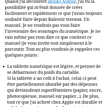
Quand j’ai découvert
iBooks Author
, j’ai vu la
possibilité qui m’était donnée de créer
facilement et rapidement ce que j’avais toujours
souhaité faire depuis Ralentir travaux. Un
manuel. Je ne voudrais pas vous faire
l’inventaire des avantages du numérique. Je ne
vais même pas vous dire ce que contient ce
manuel (je vous invite tout simplement à le
parcourir. Tout au plus voudrais-je rappeler ces
quelques points :
La tablette numérique est légère, et permet de
se débarrasser du poids du cartable.
Si la tablette a un coût à l’achat, celui-ci peut
être partiellement absorbé par des dépenses
qui deviendront superfétatoires (papier, encre,
photocopieuse, manuel sur papier…). De plus,
tout ce que j’ai acheté chez Apple est durable et