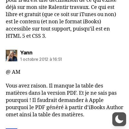
pour iPad est une déclinaison de ce qui existe
déjà sur mon site
Ralentir travaux. Ce qui est
libre et gratuit (que ce soit sur iTunes ou non)
est le contenu (et non le format iBooks)
accessible sur tout support, puisqu’il est en
HTML 5 et CSS 3.
dit :
Yann
1 octobre 2012 à 16:51
@ AM
Vous avez raison. Il manque la table des
matières dans la version PDF. Et je ne sais pas
pourquoi ! Il faudrait demander à Apple
pourquoi le PDF généré à partir d’iBooks Author
omet ainsi la table des matières.