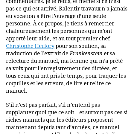
commentaires. Je le redis, et même si ce n’est
pas ce qui est arrivé, Ralentir travaux n’a jamais
eu vocation à être l’ouvrage d’une seule
personne. À ce propos, je tiens à remercier
chaleureusement les personnes qui m’ont
apporté leur aide, et au tout premier chef
Christophe Herlory
pour son soutien, sa
traduction de l’extrait de
Frankenstein
et sa
relecture du manuel, ma femme qui m’a prêté
sa voix pour l’enregistrement des dictées, et
tous ceux qui ont pris le temps, pour traquer les
coquilles et les erreurs, de lire et relire ce
manuel.
S’il n’est pas parfait, s’il n’entend pas
supplanter quoi que ce soit – et surtout pas ces si
riches manuels que les éditeurs proposent
maintenant depuis tant d’années, ce manuel