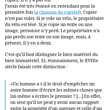
copiez. Il n’y a pas vol.
J’avais été très étonné en entendant pour la
première fois
la chanson du copyleft
. Copier
n’est pas voler. Si je vole un vélo, le propriétaire
du vélo est lésé. Si je copie un texte ou une
image, personne n’y perd. Le propriétaire n’a
pas perdu son texte ou son image, mais, à
présent, il y en a deux.
C’est qu’il faut distinguer le bien matériel du
bien immatériel. Et, étonnamment, le XVIIIe
siècle faisait cette distinction :
«Un homme a-t-il le droit d’empêcher un
autre homme d’écrire les mêmes choses que
lui-même a écrites le premier ? […] En effet,
on sent qu’il ne peut y avoir aucun rapport
entre la propriété d’un ouvrage et celle d’un