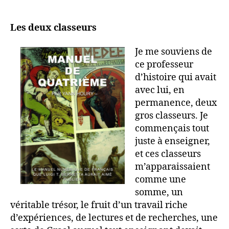
et
gratuit
Les deux classeurs
pour
iPad
Je me souviens de
ce professeur
d’histoire qui avait
avec lui, en
permanence, deux
gros classeurs. Je
commençais tout
juste à enseigner,
et ces classeurs
m’apparaissaient
comme une
somme, un
véritable trésor, le fruit d’un travail riche
d’expériences, de lectures et de recherches, une