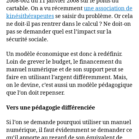
2008-002 du 11 janvier 2008 sur le poids du
cartable. On a vu récemment
une association de
kinésithérapeutes
se saisir du problème. Or cela
ne doit-il pas rentrer dans le calcul ? Ne doit-on
pas se demander quel est l’impact sur la
sécurité sociale.
Un modèle économique est donc à redéfinir.
Loin de grever le budget, le financement du
manuel numérique et de son support peut se
faire en utilisant l’argent différemment. Mais,
on le devine, c’est aussi un modèle pédagogique
que l’on doit repenser.
Vers une pédagogie différenciée
Si l’on se demande pourquoi utiliser un manuel
numérique, il faut évidemment se demander ce
qu’il apporte au regard de son équivalent de