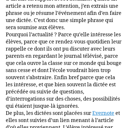
article a retenu mon attention, j’en extrais une
phrase ou je résume l’événement afin d’en faire
une dictée. C’est donc une simple phrase qui
sera soumise aux élèves.
Pourquoi l’actualité ? Parce qu’elle intéresse les
élèves, parce que ce rendez-vous quotidien leur
rappelle ce dont ils ont pu discuter avec leurs
parents en regardant le journal télévisé, parce
que cela ouvre la classe sur ce monde qui bouge
sans cesse et dont l’école voudrait bien trop
souvent s’abstraire. Enfin bref parce que cela
les intéresse, et que bien souvent la dictée est
précédée ou suivie de questions,
d’interrogations sur des choses, des possibilités
qui étaient jusque-là ignorées.
De plus, les dictées sont placées sur
Evernote
et
elles sont suivies d’un lien menant à l’article
d’où elles proviennent. L’élève intéressé par