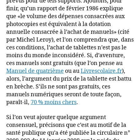
prévus pour de tels supports. Ajoutons, pour
finir, qu’un rapport de février 1986 explique
que «le volume des dépenses consacrées aux
photocopies est équivalent à la dotation
annuelle consacrée à l’achat de manuels» (cité
par Michel Leroy), et l’on comprendra que, dans
ces conditions, l’achat de tablettes n’est pas le
moins du monde inconsidéré. Si, d’aventure,
ces manuels sont gratuits (que l’on pense au
Manuel de quatrième
ou au
Livrescolaire.fr
),
alors, l’argument du prix de la tablette est battu
en brèche. S’ils ne sont pas gratuits, ces
manuels numériques seront de toute façon,
paraît-il,
70 % moins chers
.
Si l’on veut ajouter quelque argument
consensuel, précisons que c’est au motif de la
santé publique qu’a été publiée la circulaire n°