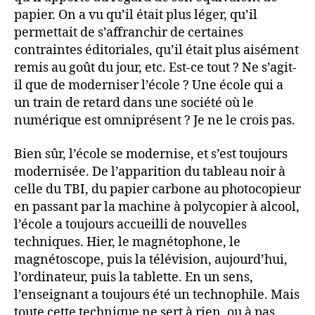
papier. On a vu qu’il était plus léger, qu’il
permettait de s’affranchir de certaines
contraintes éditoriales, qu’il était plus aisément
remis au goût du jour, etc. Est-ce tout ? Ne s’agit-
il que de moderniser l’école ? Une école qui a
un train de retard dans une société où le
numérique est omniprésent ? Je ne le crois pas.
Bien sûr, l’école se modernise, et s’est toujours
modernisée. De l’apparition du tableau noir à
celle du TBI, du papier carbone au photocopieur
en passant par la machine à polycopier à alcool,
l’école a toujours accueilli de nouvelles
techniques. Hier, le magnétophone, le
magnétoscope, puis la télévision, aujourd’hui,
l’ordinateur, puis la tablette. En un sens,
l’enseignant a toujours été un technophile. Mais
toute cette technique ne sert à rien, ou à pas