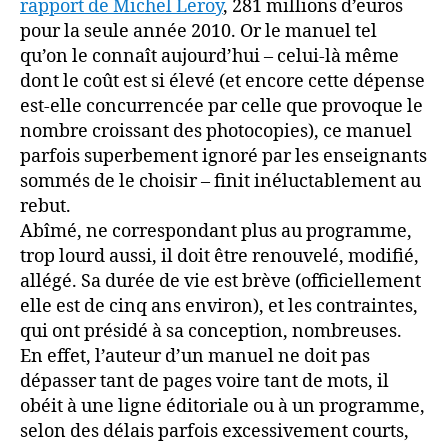
rapport de Michel Leroy
, 281 millions d’euros
pour la seule année 2010. Or le manuel tel
qu’on le connaît aujourd’hui – celui-là même
dont le coût est si élevé (et encore cette dépense
est-elle concurrencée par celle que provoque le
nombre croissant des photocopies), ce manuel
parfois superbement ignoré par les enseignants
sommés de le choisir – finit inéluctablement au
rebut.
Abîmé, ne correspondant plus au programme,
trop lourd aussi, il doit être renouvelé, modifié,
allégé. Sa durée de vie est brève (officiellement
elle est de cinq ans environ), et les contraintes,
qui ont présidé à sa conception, nombreuses.
En effet, l’auteur d’un manuel ne doit pas
dépasser tant de pages voire tant de mots, il
obéit à une ligne éditoriale ou à un programme,
selon des délais parfois excessivement courts,