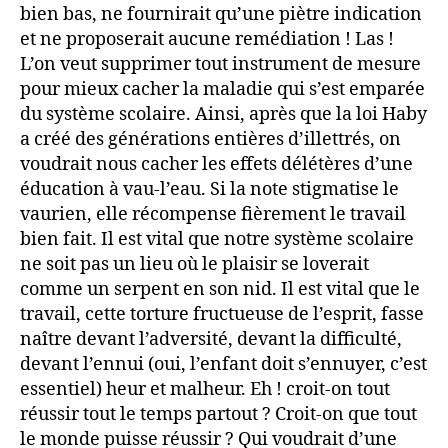
bien bas, ne fournirait qu’une piètre indication
et ne proposerait aucune remédiation ! Las !
L’on veut supprimer tout instrument de mesure
pour mieux cacher la maladie qui s’est emparée
du système scolaire. Ainsi, après que la loi Haby
a créé des générations entières d’illettrés, on
voudrait nous cacher les effets délétères d’une
éducation à vau-l’eau. Si la note stigmatise le
vaurien, elle récompense fièrement le travail
bien fait. Il est vital que notre système scolaire
ne soit pas un lieu où le plaisir se loverait
comme un serpent en son nid. Il est vital que le
travail, cette torture fructueuse de l’esprit, fasse
naître devant l’adversité, devant la difficulté,
devant l’ennui (oui, l’enfant doit s’ennuyer, c’est
essentiel) heur et malheur. Eh ! croit-on tout
réussir tout le temps partout ? Croit-on que tout
le monde puisse réussir ? Qui voudrait d’une