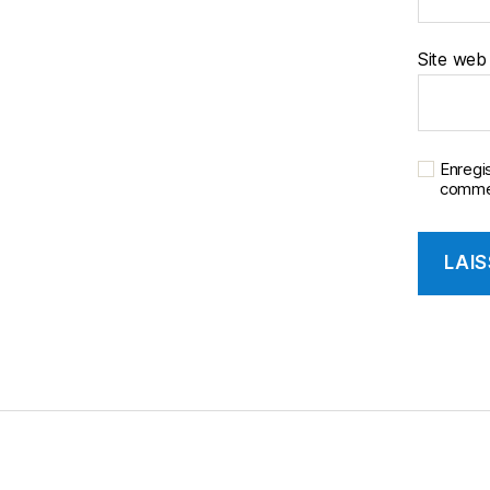
Site web
Enregi
commen