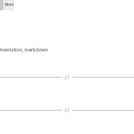
More
mentation
,
markdown
es