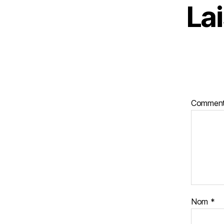
La
Comment
Nom
*