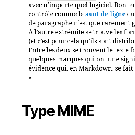
avec n’importe quel logiciel. Bon, en 
contrôle comme le
saut de ligne
ou
de paragraphe n’est que rarement gér
À l’autre extrémité se trouve les fo
(et c’est pour cela qu’ils sont distr
Entre les deux se trouvent le texte f
quelques marques qui ont une signif
évidence qui, en Markdown, se fait 
»
Type MIME