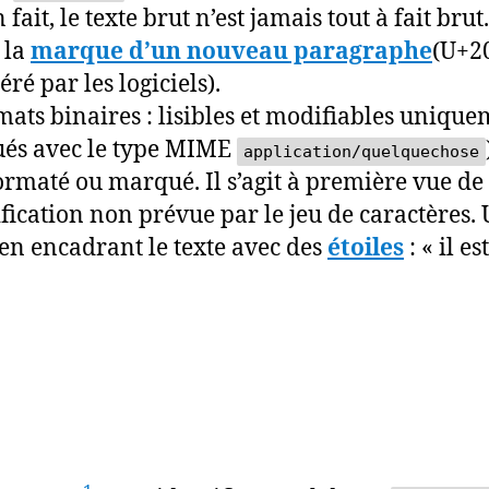
fait, le texte brut n’est jamais tout à fait bru
 la
marque d’un nouveau paragraphe
(U+2
é par les logiciels).
rmats binaires : lisibles et modifiables uniqu
ibués avec le type MIME
application/quelquechose
ormaté ou marqué. Il s’agit à première vue de t
ication non prévue par le jeu de caractères. 
en encadrant le texte avec des
étoiles
: « il es