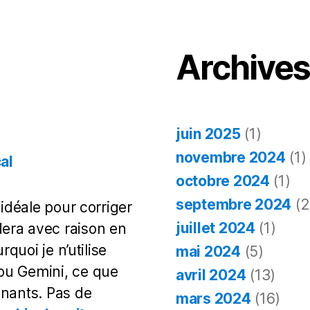
Archive
juin 2025
(1)
novembre 2024
(1)
al
octobre 2024
(1)
septembre 2024
(2
 idéale pour corriger
juillet 2024
(1)
era avec raison en
rquoi je n’utilise
mai 2024
(5)
ou Gemini, ce que
avril 2024
(13)
gnants. Pas de
mars 2024
(16)