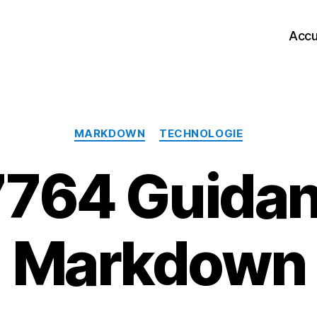
Accu
Catégories
MARKDOWN
TECHNOLOGIE
7764 Guidan
Markdown