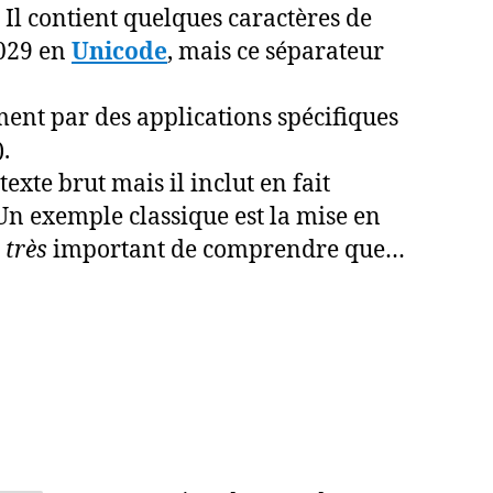
t. Il contient quelques caractères de
029 en
Unicode
, mais ce séparateur
ement par des applications spécifiques
).
exte brut mais il inclut en fait
Un exemple classique est la mise en
t
très
important de comprendre que…