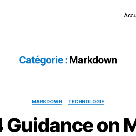
Accu
Catégorie :
Markdown
Catégories
MARKDOWN
TECHNOLOGIE
4 Guidance on 