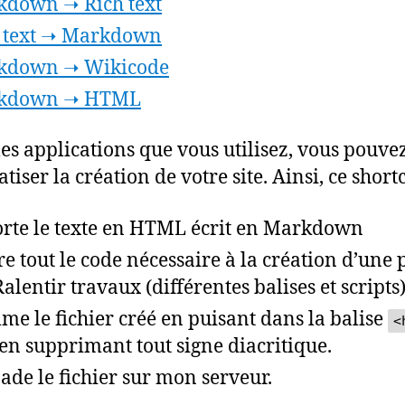
down ➝ Rich text
 text ➝ Markdown
kdown ➝ Wikicode
kdown ➝ HTML
les applications que vous utilisez, vous pouve
iser la création de votre site. Ainsi, ce short
rte le texte en HTML écrit en Markdown
re tout le code nécessaire à la création d’une 
Ralentir travaux (différentes balises et scripts
e le fichier créé en puisant dans la balise
<
 en supprimant tout signe diacritique.
ade le fichier sur mon serveur.