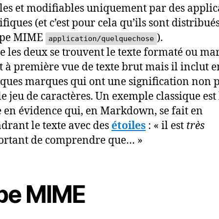
bles et modifiables uniquement par des applic
ifiques (et c’est pour cela qu’ils sont distribué
type MIME
).
application/quelquechose
e les deux se trouvent le texte formaté ou mar
it à première vue de texte brut mais il inclut e
ques marques qui ont une signification non 
le jeu de caractères. Un exemple classique est 
 en évidence qui, en Markdown, se fait en
drant le texte avec des
étoiles
: « il est
très
ortant de comprendre que… »
pe MIME