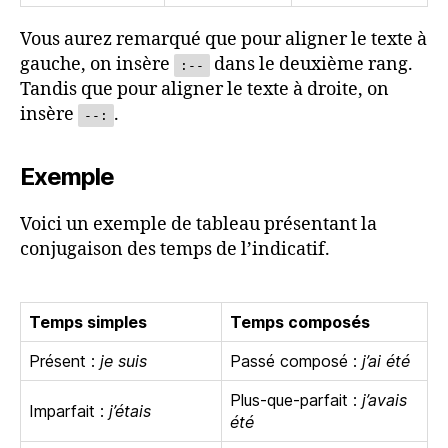
Vous aurez remarqué que pour aligner le texte à
gauche, on insère
dans le deuxième rang.
:--
Tandis que pour aligner le texte à droite, on
insère
.
--:
Exemple
Voici un exemple de tableau présentant la
conjugaison des temps de l’indicatif.
Temps simples
Temps composés
Présent :
je suis
Passé composé :
j’ai été
Plus-que-parfait :
j’avais
Imparfait :
j’étais
été