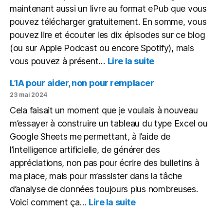
de
maintenant aussi un livre au format ePub que vous
vidéo
pouvez télécharger gratuitement. En somme, vous
pouvez lire et écouter les dix épisodes sur ce blog
(ou sur Apple Podcast ou encore Spotify), mais
:
vous pouvez à présent…
Lire la suite
Des
articles,
L’IA pour aider, non pour remplacer
des
23 mai 2024
podcasts,
Cela faisait un moment que je voulais à nouveau
un
m’essayer à construire un tableau du type Excel ou
ePub
Google Sheets me permettant, à l’aide de
l’intelligence artificielle, de générer des
appréciations, non pas pour écrire des bulletins à
ma place, mais pour m’assister dans la tâche
d’analyse de données toujours plus nombreuses.
:
Voici comment ça…
Lire la suite
L’IA