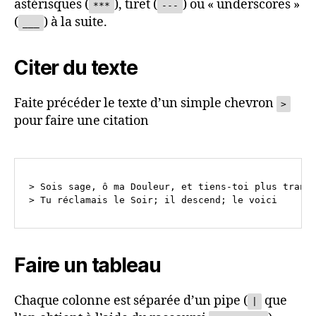
astérisques (
), tiret (
) ou « underscores »
***
---
(
) à la suite.
___
Citer du texte
Faite précéder le texte d’un simple chevron
>
pour faire une citation
> Sois sage, ô ma Douleur, et tiens-toi plus tranqu
Faire un tableau
Chaque colonne est séparée d’un pipe (
que
|