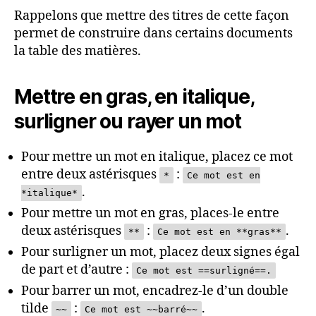
Rappelons que mettre des titres de cette façon
permet de construire dans certains documents
la table des matières.
Mettre en gras, en italique,
surligner ou rayer un mot
Pour mettre un mot en italique, placez ce mot
entre deux astérisques
:
*
Ce mot est en
.
*italique*
Pour mettre un mot en gras, places-le entre
deux astérisques
:
.
**
Ce mot est en **gras**
Pour surligner un mot, placez deux signes égal
de part et d’autre :
Ce mot est ==surligné==.
Pour barrer un mot, encadrez-le d’un double
tilde
:
.
~~
Ce mot est ~~barré~~