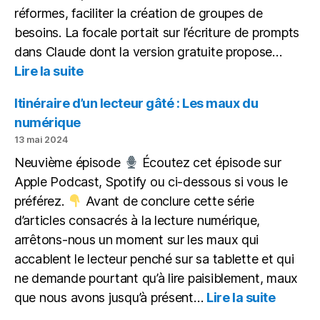
réformes, faciliter la création de groupes de
besoins. La focale portait sur l’écriture de prompts
dans Claude dont la version gratuite propose…
:
Lire la suite
IA
&
Itinéraire d’un lecteur gâté : Les maux du
Différenciation
numérique
13 mai 2024
Neuvième épisode
Écoutez cet épisode sur
Apple Podcast, Spotify ou ci-dessous si vous le
préférez.
Avant de conclure cette série
d’articles consacrés à la lecture numérique,
arrêtons-nous un moment sur les maux qui
accablent le lecteur penché sur sa tablette et qui
ne demande pourtant qu’à lire paisiblement, maux
:
que nous avons jusqu’à présent…
Lire la suite
Itinérai