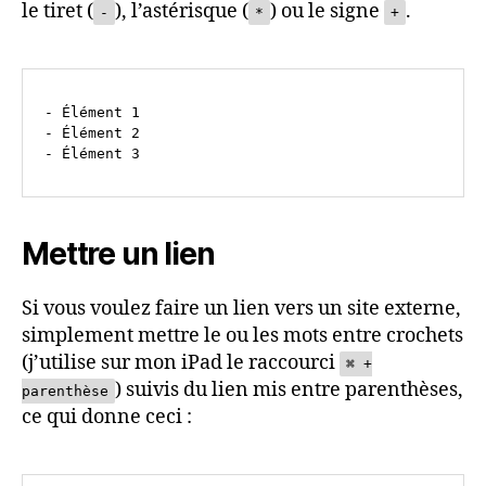
le tiret (
), l’astérisque (
) ou le signe
.
-
*
+
- Élément 1

- Élément 2

Mettre un lien
Si vous voulez faire un lien vers un site externe,
simplement mettre le ou les mots entre crochets
(j’utilise sur mon iPad le raccourci
⌘ +
) suivis du lien mis entre parenthèses,
parenthèse
ce qui donne ceci :