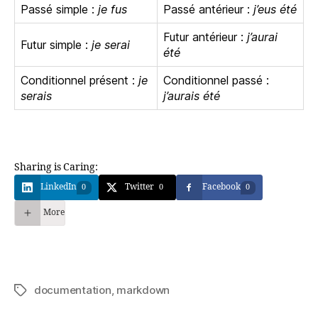
Passé simple :
je fus
Passé antérieur :
j’eus été
Futur antérieur :
j’aurai
Futur simple :
je serai
été
Conditionnel présent :
je
Conditionnel passé :
serais
j’aurais été
Sharing is Caring:
LinkedIn
Twitter
Facebook
0
0
0
More
documentation
,
markdown
Étiquettes