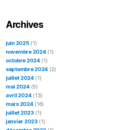
d’un
lecteur
gâté : 
maux
Archives
du
numéri
juin 2025
(1)
novembre 2024
(1)
octobre 2024
(1)
septembre 2024
(2)
juillet 2024
(1)
mai 2024
(5)
avril 2024
(13)
mars 2024
(16)
juillet 2023
(1)
janvier 2023
(1)