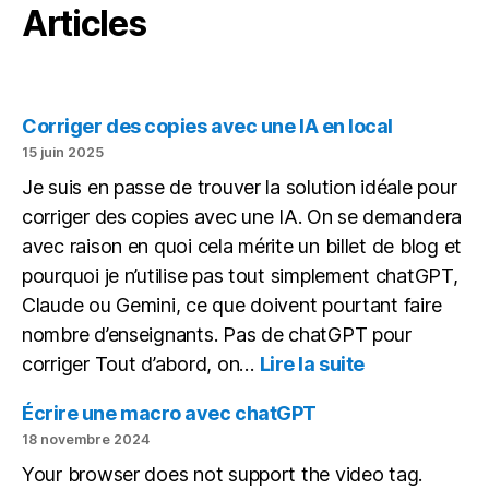
Articles
Corriger des copies avec une IA en local
15 juin 2025
Je suis en passe de trouver la solution idéale pour
corriger des copies avec une IA. On se demandera
avec raison en quoi cela mérite un billet de blog et
pourquoi je n’utilise pas tout simplement chatGPT,
Claude ou Gemini, ce que doivent pourtant faire
nombre d’enseignants. Pas de chatGPT pour
:
corriger Tout d’abord, on…
Lire la suite
Corriger
des
Écrire une macro avec chatGPT
copies
18 novembre 2024
avec
Your browser does not support the video tag.
une