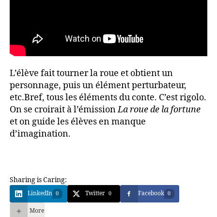
L’élève fait tourner la roue et obtient un
personnage, puis un élément perturbateur,
etc.Bref, tous les éléments du conte. C’est rigolo.
On se croirait à l’émission
La roue de la fortune
et on guide les élèves en manque
d’imagination.
Sharing is Caring:
LinkedIn
Twitter
Facebook
0
0
0
More