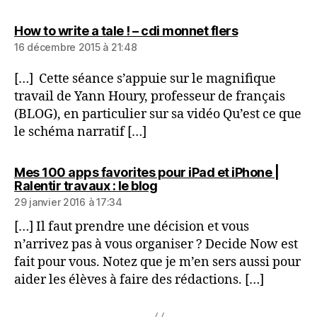
dit :
How to write a tale ! – cdi monnet flers
16 décembre 2015 à 21:48
[…] Cette séance s’appuie sur le magnifique
travail de Yann Houry, professeur de français
(BLOG), en particulier sur sa vidéo Qu’est ce que
le schéma narratif […]
Mes 100 apps favorites pour iPad et iPhone |
dit :
Ralentir travaux : le blog
29 janvier 2016 à 17:34
[…] Il faut prendre une décision et vous
n’arrivez pas à vous organiser ? Decide Now est
fait pour vous. Notez que je m’en sers aussi pour
aider les élèves à faire des rédactions. […]