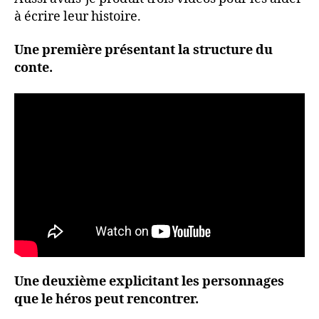
au
à écrire leur histoire.
hasard
Une première présentant la structure du
conte.
Une deuxième explicitant les personnages
que le héros peut rencontrer.