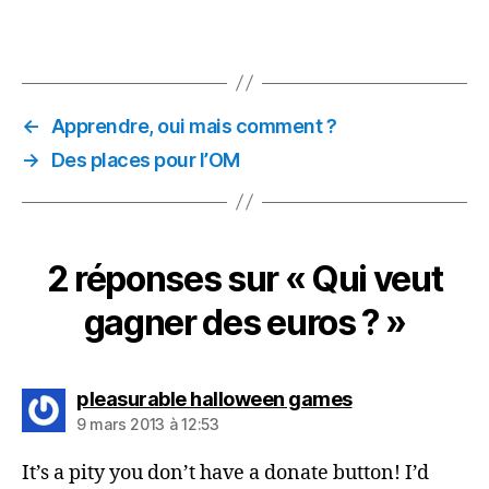
←
Apprendre, oui mais comment ?
→
Des places pour l’OM
2 réponses sur « Qui veut
gagner des euros ? »
dit :
pleasurable halloween games
9 mars 2013 à 12:53
It’s a pity you don’t have a donate button! I’d