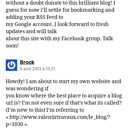
without a doubt donate to this brilliant blog! I
guess for now i’ll settle for bookmarking and
adding your RSS feed to
my Google account. I look forward to fresh
updates and will talk
about this site with my Facebook group. Talk
soon!
dit :
Brock
5 avril 2013 à 13:21
Howdy! I am about to start my own website and
was wondering if
you know where the best place to acquire a blog
url is? I’m not even sure if that’s what its called?
(I’m new to this) I’m referring to
« http://www.ralentirtravaux.com/le_blog/?
p=1030 ».