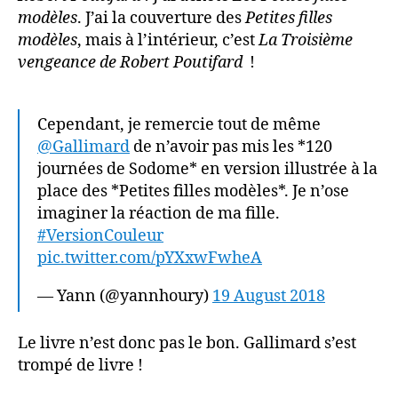
modèles
. J’ai la couverture des
Petites filles
modèles
, mais à l’intérieur, c’est
La Troisième
vengeance de Robert Poutifard
!
Cependant, je remercie tout de même
@Gallimard
de n’avoir pas mis les *120
journées de Sodome* en version illustrée à la
place des *Petites filles modèles*. Je n’ose
imaginer la réaction de ma fille.
#VersionCouleur
pic.twitter.com/pYXxwFwheA
— Yann (@yannhoury)
19 August 2018
Le livre n’est donc pas le bon. Gallimard s’est
trompé de livre !