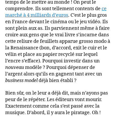
temps de le mettre au monde ! On peut le
comprendre. Ils sont tellement contents de
ce
marché à 4 milliards d’euros
. C’est le plus gros
en France devant le cinéma ou le jeu vidéo. Ils
sont plein aux as. Ils parviennent même à faire
croire aux gens que le vrai livre s’incarne dans
cette reliure de feuillets apparue grosso modo à
la Renaissance (bon, d’accord, exit le cuir et le
vélin et place au papier recyclé sur lequel
l’encre s’efface). Pourquoi investir dans un
nouveau
modèle ? Pourquoi dépenser de
l’argent alors qu’ils en gagnent tant avec un
business model
déjà bien établi ?
Bien sûr, on le leur a déjà dit, mais n’ayons pas
peur de le répéter. Les éditeurs vont mourir.
Exactement comme cela s’est passé avec la
musique. D’abord, il y aura le piratage. Oh !