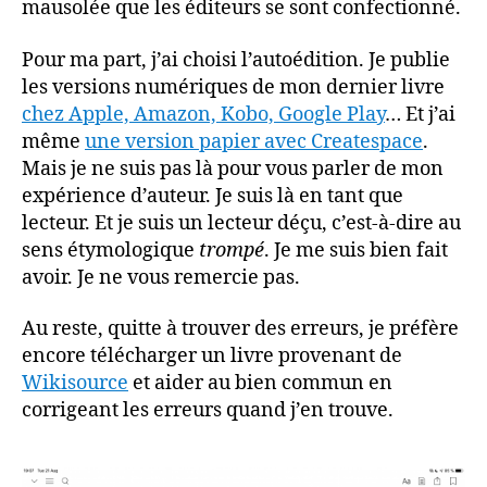
mausolée que les éditeurs se sont confectionné.
Pour ma part, j’ai choisi l’autoédition. Je publie
les versions numériques de mon dernier livre
chez Apple, Amazon, Kobo, Google Play
… Et j’ai
même
une version papier avec Createspace
.
Mais je ne suis pas là pour vous parler de mon
expérience d’auteur. Je suis là en tant que
lecteur. Et je suis un lecteur déçu, c’est-à-dire au
sens étymologique
trompé
. Je me suis bien fait
avoir. Je ne vous remercie pas.
Au reste, quitte à trouver des erreurs, je préfère
encore télécharger un livre provenant de
Wikisource
et aider au bien commun en
corrigeant les erreurs quand j’en trouve.