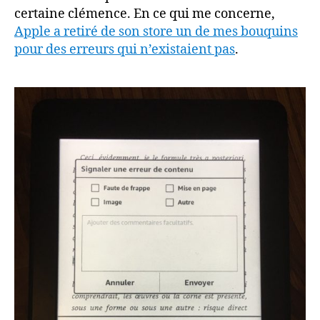
certaine clémence. En ce qui me concerne,
Apple a retiré de son store un de mes bouquins
pour des erreurs qui n’existaient pas
.