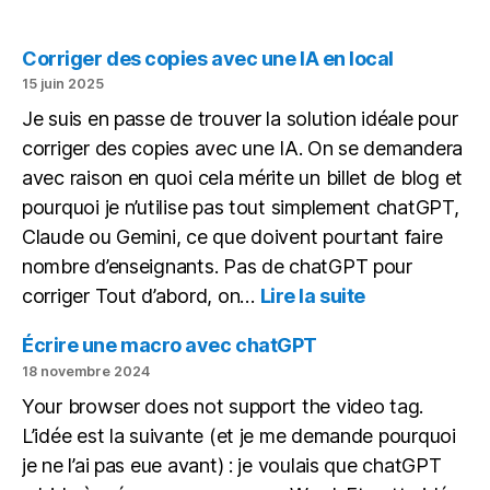
Corriger des copies avec une IA en local
15 juin 2025
Je suis en passe de trouver la solution idéale pour
corriger des copies avec une IA. On se demandera
avec raison en quoi cela mérite un billet de blog et
pourquoi je n’utilise pas tout simplement chatGPT,
Claude ou Gemini, ce que doivent pourtant faire
nombre d’enseignants. Pas de chatGPT pour
:
corriger Tout d’abord, on…
Lire la suite
Corriger
des
Écrire une macro avec chatGPT
copies
18 novembre 2024
avec
Your browser does not support the video tag.
une
L’idée est la suivante (et je me demande pourquoi
IA
en
je ne l’ai pas eue avant) : je voulais que chatGPT
local