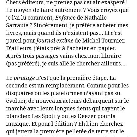
Chers éditeurs, ne prenez pas cet air exaspéré !
Le moyen de faire autrement ? Vous croyez que
je l’ai lu comment,
Enfance
de Nathalie
Sarraute ? Sincèrement, je préfère acheter mes
livres, mais quand ils n’existent pas… Et c’est
pareil pour
Journal extime
de Michel Tournier.
D’ailleurs, j’étais prêt à l’acheter en papier.
Après trois passages vains chez mon libraire
(pas préféré), je suis allé le chercher ailleurs…
Le
piratage
n’est que la première étape. La
seconde est un remplacement. Comme pour les
disquaires ou les plateformes n’ayant pas su
évoluer, de nouveaux acteurs débarquent sur le
marché avec leurs longues dents qui rayent le
plancher. Les Spotify ou les Deezer pour la
musique. Et pour l’édition ? Eh bien cherchez
qui jettera la première pelletée de terre sur le