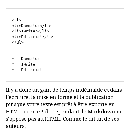
<ul>

<li>Daedalus</li>

<li>1Writer</li>

<li>Editorial</li>

</ul>

*   Daedalus

*   1Writer

Il y a donc un gain de temps indéniable et dans
l’écriture, la mise en forme et la publication
puisque votre texte est prêt à être exporté en
HTML ou en ePub. Cependant, le Markdown ne
s’oppose pas au HTML. Comme le dit un de ses
auteurs,