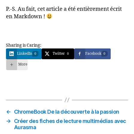
P.-S. Au fait, cet article a été entièrement écrit
en Markdown !
Sharing is Caring:
LinkedIn
Twitter
Facebook
0
0
0
More
←
ChromeBook De la découverte à la passion
→
Créer des fiches de lecture multimédias avec
Aurasma