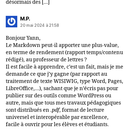
désormais des […]
dit :
M.P.
20 mai 2024 à 21:58
Bonjour Yann,
Le Markdown peut-il apporter une plus-value,
en terme de rendement (rapport temps/contenu
rédigé), au professeur de lettres ?
Il est facile à apprendre, c’est un fait, mais je me
demande ce que j’y gagne (par rapport au
traitement de texte WISIWIG, type Word, Pages,
LibreOffice,…), sachant que je n’écris pas pour
publier sur des outils comme WordPress ou
autre, mais que tous mes travaux pédagogiques
sont distribués en
.pdf
, format de lecture
universel et interopérable par excellence,
facile à ouvrir pour les élèves et étudiants.