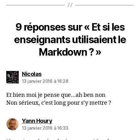
9 réponses sur « Et si les
enseignants utilisaient le
Markdown ? »
dit :
Nicolas
13 janvier 2016 à 16:28
Et bien moi je pense que…ah ben non
Non sérieux, c’est long pour s’y mettre ?
dit :
Yann Houry
13 janvier 2016 à 16:33