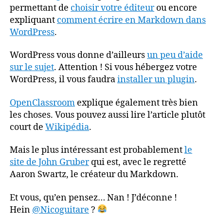
permettant de
choisir votre éditeur
ou encore
expliquant
comment écrire en Markdown dans
WordPress
.
WordPress vous donne d’ailleurs
un peu d’aide
sur le sujet
. Attention ! Si vous hébergez votre
WordPress, il vous faudra
installer un plugin
.
OpenClassroom
explique également très bien
les choses. Vous pouvez aussi lire l’article plutôt
court de
Wikipédia
.
Mais le plus intéressant est probablement
le
site de John Gruber
qui est, avec le regretté
Aaron Swartz, le créateur du Markdown.
Et vous, qu’en pensez… Nan ! J’déconne !
Hein
@Nicoguitare
?