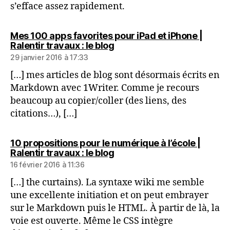
s’efface assez rapidement.
Mes 100 apps favorites pour iPad et iPhone |
dit :
Ralentir travaux : le blog
29 janvier 2016 à 17:33
[…] mes articles de blog sont désormais écrits en
Markdown avec 1Writer. Comme je recours
beaucoup au copier/coller (des liens, des
citations…), […]
10 propositions pour le numérique à l’école |
dit :
Ralentir travaux : le blog
16 février 2016 à 11:36
[…] the curtains). La syntaxe wiki me semble
une excellente initiation et on peut embrayer
sur le Markdown puis le HTML. À partir de là, la
voie est ouverte. Même le CSS intègre