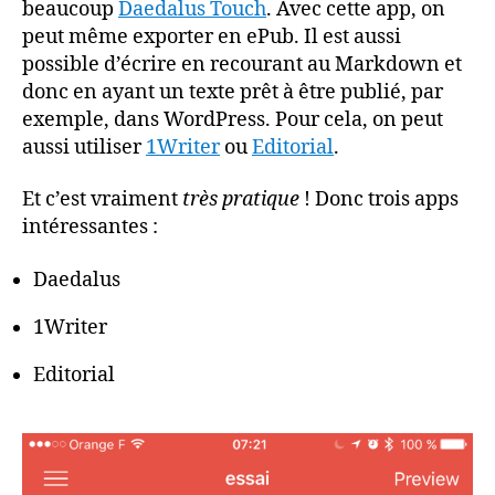
beaucoup
Daedalus Touch
. Avec cette app, on
Markdown
peut même exporter en ePub. Il est aussi
?
possible d’écrire en recourant au Markdown et
donc en ayant un texte prêt à être publié, par
exemple, dans WordPress. Pour cela, on peut
aussi utiliser
1Writer
ou
Editorial
.
Et c’est vraiment
très pratique
! Donc trois apps
intéressantes :
Daedalus
1Writer
Editorial