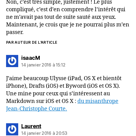
Non, c’est très simple, justement ! Le plus
compliqué, c’est d’en comprendre l’intérêt qui
ne m’avait pas tout de suite sauté aux yeux.
Maintenant, je crois que je ne pourrai plus m’en
passer.
PAR AUTEUR DE L’ARTICLE
dit :
isaacM
14 janvier 2016 à 15:12
J’aime beaucoup Ulysse (iPad, OS X et bientôt
iPhone), Drafts (iOS) et Byword (iOS et OS X).
Une mine pour ceux qui s’intéressent au
Markdown sur iOS et OS X :
du misanthrope
Jean-Christophe Courte.
dit :
Laurent
14 janvier 2016 à 20:53