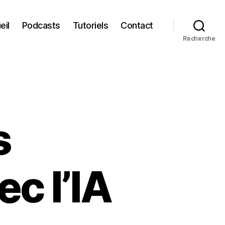
eil
Podcasts
Tutoriels
Contact
Recherche
s
c l’IA