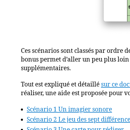
Ces scénarios sont classés par ordre de
bonus permet d’aller un peu plus loin 
supplémentaires.
Tout est expliqué et détaillé
sur ce do
réaliser, une aide est proposée pour vou
Scénario 1 Un imagier sonore
Scénario 2 Le jeu des sept différenc
Scénario 3 Une carte pour rédiger