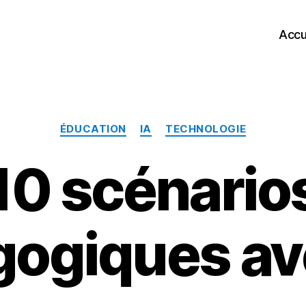
Accu
Catégories
ÉDUCATION
IA
TECHNOLOGIE
10 scénario
ogiques ave