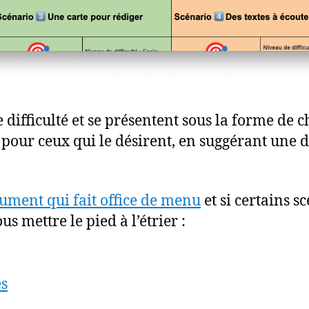
 difficulté et se présentent sous la forme de c
pour ceux qui le désirent, en suggérant une d
cument qui fait office de menu
et si certains s
s mettre le pied à l’étrier :
es