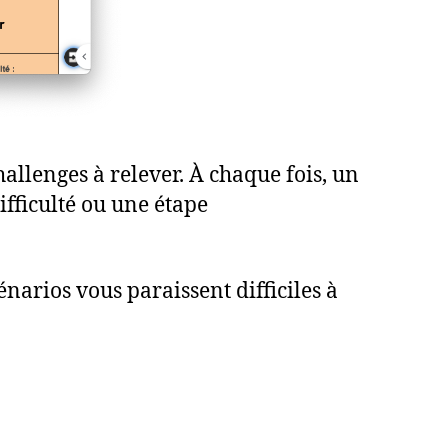
hallenges à relever. À chaque fois, un
ifficulté ou une étape
cénarios vous paraissent difficiles à