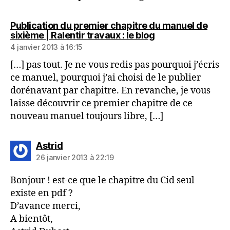
Publication du premier chapitre du manuel de
dit :
sixième | Ralentir travaux : le blog
4 janvier 2013 à 16:15
[…] pas tout. Je ne vous redis pas pourquoi j’écris
ce manuel, pourquoi j’ai choisi de le publier
dorénavant par chapitre. En revanche, je vous
laisse découvrir ce premier chapitre de ce
nouveau manuel toujours libre, […]
dit :
Astrid
26 janvier 2013 à 22:19
Bonjour ! est-ce que le chapitre du Cid seul
existe en pdf ?
D’avance merci,
A bientôt,