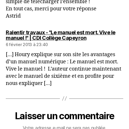
simple de télécharger l’ensemble !
En tout cas, merci pour votre réponse
Astrid
Ralentir travaux - "Le manuel est mort. Vive le
dit :
manuel !" | CDI Collège Capeyron
6 février 2013 à 23:40
[…] Houry explique sur son site les avantages
d’un manuel numérique : Le manuel est mort.
Vive le manuel ! L’auteur continue maintenant
avec le manuel de sixième et en profite pour
nous expliquer […]
Laisser un commentaire
Votre adresse e-mail ne sera pas publiée.