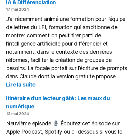
d’un
IA & Différenciation
lect
17 mai 2024
gâté
J’ai récemment animé une formation pour l’équipe
de lettres du LFI, formation qui ambitionne de
montrer comment on peut tirer parti de
l’intelligence artificielle pour différencier et
notamment, dans le contexte des dernières
réformes, faciliter la création de groupes de
besoins. La focale portait sur l’écriture de prompts
dans Claude dont la version gratuite propose…
:
Lire la suite
IA
&
Itinéraire d’un lecteur gâté : Les maux du
Différenciation
numérique
13 mai 2024
Neuvième épisode
Écoutez cet épisode sur
Apple Podcast, Spotify ou ci-dessous si vous le