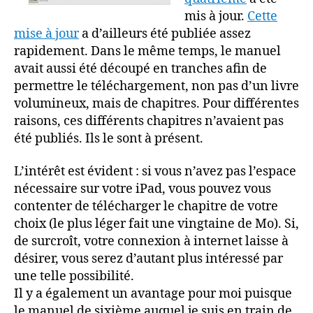
manuel
mis à jour.
Cette
!
mise à jour
a d’ailleurs été publiée assez
rapidement. Dans le même temps, le manuel
avait aussi été découpé en tranches afin de
permettre le téléchargement, non pas d’un livre
volumineux, mais de chapitres. Pour différentes
raisons, ces différents chapitres n’avaient pas
été publiés. Ils le sont à présent.
L’intérêt est évident : si vous n’avez pas l’espace
nécessaire sur votre iPad, vous pouvez vous
contenter de télécharger le chapitre de votre
choix (le plus léger fait une vingtaine de Mo). Si,
de surcroît, votre connexion à internet laisse à
désirer, vous serez d’autant plus intéressé par
une telle possibilité.
Il y a également un avantage pour moi puisque
le manuel de sixième auquel je suis en train de