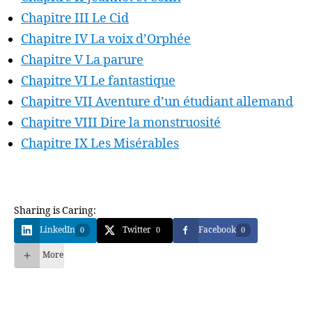
Chapitre III Le Cid
Chapitre IV La voix d’Orphée
Chapitre V La parure
Chapitre VI Le fantastique
Chapitre VII Aventure d’un étudiant allemand
Chapitre VIII Dire la monstruosité
Chapitre IX Les Misérables
Sharing is Caring:
LinkedIn
Twitter
Facebook
0
0
0
More