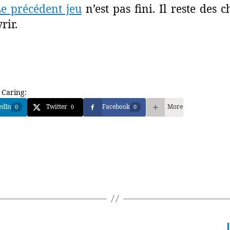
e précédent jeu
n’est pas fini. Il reste des c
rir.
 Caring:
edIn
Twitter
Facebook
More
0
0
0