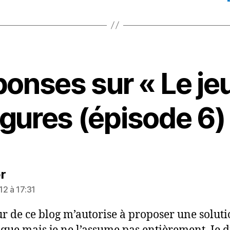
ponses sur « Le je
igures (épisode 6)
dit :
r
12 à 17:31
ur de ce blog m’autorise à proposer une solut