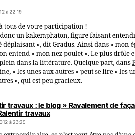
it :
12 à 22:19
à tous de votre participation !
t donc un kakemphaton, figure faisant entend
 déplaisant », dit Gradus. Ainsi dans « mon 
, on entend « mon nez poulet ». Le plus drôle es
 plein dans la littérature. Quelque part, dans
ne, « les unes aux autres » peut se lire « les u
tres », qui est peu gracieux.
tir travaux : le blog » Ravalement de faç
dit :
Ralentir travaux
012 à 23:29