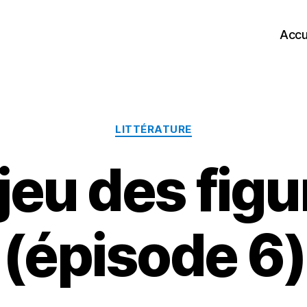
Accu
Catégories
LITTÉRATURE
jeu des fig
(épisode 6)