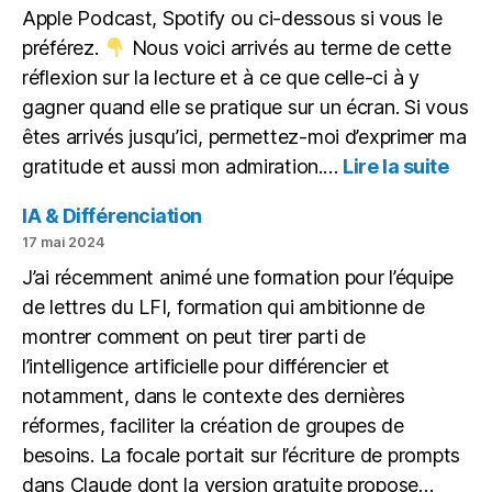
Apple Podcast, Spotify ou ci-dessous si vous le
remplacer
préférez.
Nous voici arrivés au terme de cette
réflexion sur la lecture et à ce que celle-ci à y
gagner quand elle se pratique sur un écran. Si vous
êtes arrivés jusqu’ici, permettez-moi d’exprimer ma
:
gratitude et aussi mon admiration.…
Lire la suite
Itiné
d’un
IA & Différenciation
lect
17 mai 2024
gâté
J’ai récemment animé une formation pour l’équipe
de lettres du LFI, formation qui ambitionne de
montrer comment on peut tirer parti de
l’intelligence artificielle pour différencier et
notamment, dans le contexte des dernières
réformes, faciliter la création de groupes de
besoins. La focale portait sur l’écriture de prompts
dans Claude dont la version gratuite propose…