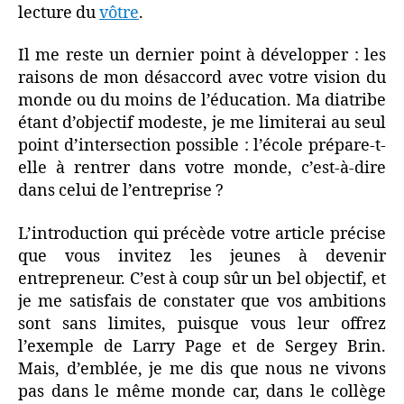
dès
lecture du
vôtre
.
le
lycée.
Il me reste un dernier point à développer : les
Vraiment
raisons de mon désaccord avec votre vision du
?
monde ou du moins de l’éducation. Ma diatribe
étant d’objectif modeste, je me limiterai au seul
point d’intersection possible : l’école prépare-t-
elle à rentrer dans votre monde, c’est-à-dire
dans celui de l’entreprise ?
L’introduction qui précède votre article précise
que vous invitez les jeunes à devenir
entrepreneur. C’est à coup sûr un bel objectif, et
je me satisfais de constater que vos ambitions
sont sans limites, puisque vous leur offrez
l’exemple de Larry Page et de Sergey Brin.
Mais, d’emblée, je me dis que nous ne vivons
pas dans le même monde car, dans le collège