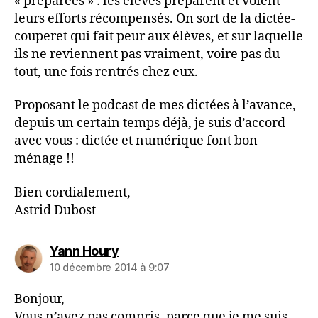
« préparées » : les élèves préparent et voient
leurs efforts récompensés. On sort de la dictée-
couperet qui fait peur aux élèves, et sur laquelle
ils ne reviennent pas vraiment, voire pas du
tout, une fois rentrés chez eux.
Proposant le podcast de mes dictées à l’avance,
depuis un certain temps déjà, je suis d’accord
avec vous : dictée et numérique font bon
ménage !!
Bien cordialement,
Astrid Dubost
dit :
Yann Houry
10 décembre 2014 à 9:07
Bonjour,
Vous n’avez pas compris, parce que je me suis