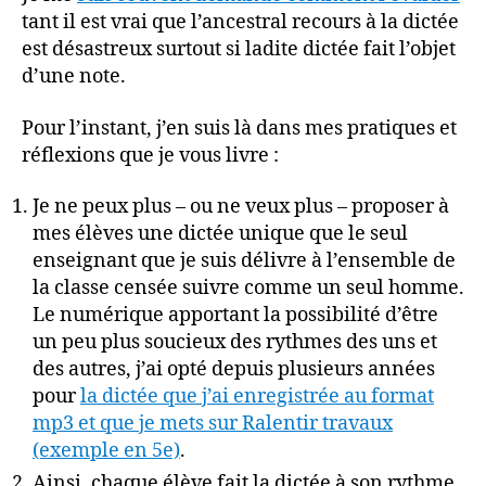
mais…
tant il est vrai que l’ancestral recours à la dictée
est désastreux surtout si ladite dictée fait l’objet
d’une note.
Pour l’instant, j’en suis là dans mes pratiques et
réflexions que je vous livre :
Je ne peux plus – ou ne veux plus – proposer à
mes élèves une dictée unique que le seul
enseignant que je suis délivre à l’ensemble de
la classe censée suivre comme un seul homme.
Le numérique apportant la possibilité d’être
un peu plus soucieux des rythmes des uns et
des autres, j’ai opté depuis plusieurs années
pour
la dictée que j’ai enregistrée au format
mp3 et que je mets sur Ralentir travaux
(exemple en 5e)
.
Ainsi, chaque élève fait la dictée à son rythme