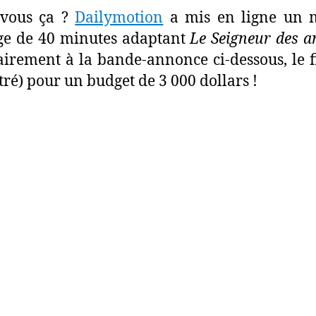
-vous ça ?
Dailymotion
a mis en ligne un 
ge de 40 minutes adaptant
Le Seigneur des 
airement à la bande-annonce ci-dessous, le f
itré) pour un budget de 3 000 dollars !