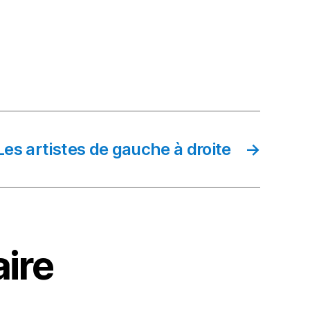
Les artistes de gauche à droite
→
ire