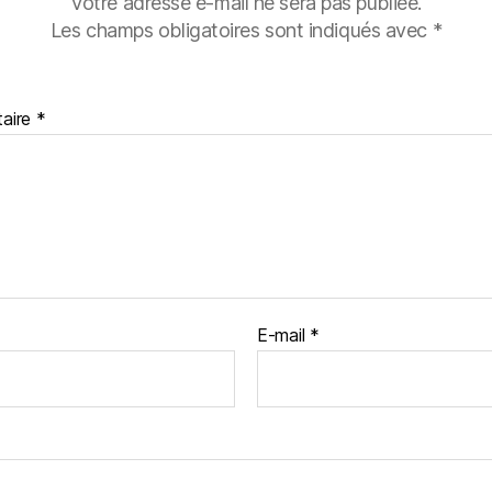
Votre adresse e-mail ne sera pas publiée.
Les champs obligatoires sont indiqués avec
*
aire
*
E-mail
*