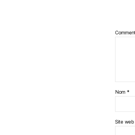
Comment
Nom
*
Site web