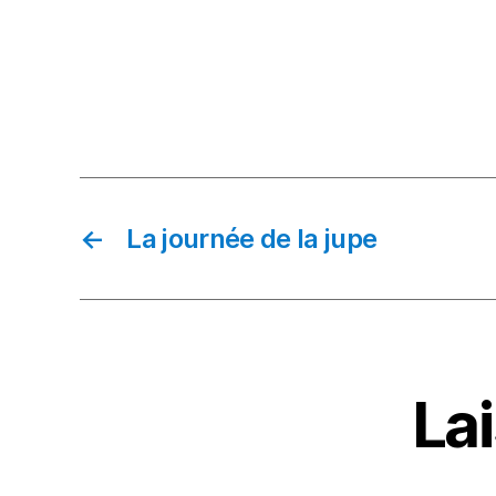
←
La journée de la jupe
La