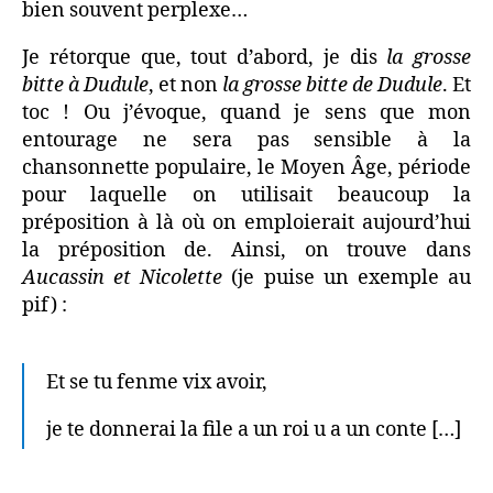
bien souvent perplexe…
Je rétorque que, tout d’abord, je dis
la grosse
bitte à Dudule
, et non
la grosse bitte de Dudule
. Et
toc ! Ou j’évoque, quand je sens que mon
entourage ne sera pas sensible à la
chansonnette populaire, le Moyen Âge, période
pour laquelle on utilisait beaucoup la
préposition à là où on emploierait aujourd’hui
la préposition de. Ainsi, on trouve dans
Aucassin et Nicolette
(je puise un exemple au
pif) :
Et se tu fenme vix avoir,
je te donnerai la file a un roi u a un conte […]