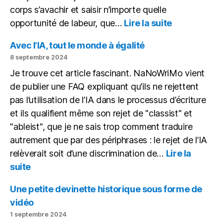
corps s’avachir et saisir n’importe quelle
:
opportunité de labeur, que…
Lire la suite
Mon
bureau
Avec l’IA, tout le monde à égalité
(novembre
8 septembre 2024
2024)
Je trouve cet article fascinant. NaNoWriMo vient
de publier une FAQ expliquant qu’ils ne rejettent
pas l’utilisation de l’IA dans le processus d’écriture
et ils qualifient même son rejet de "classist" et
"ableist", que je ne sais trop comment traduire
autrement que par des périphrases : le rejet de l’IA
relèverait soit d’une discrimination de…
Lire la
:
suite
Avec
l’IA,
Une petite devinette historique sous forme de
tout
vidéo
le
1 septembre 2024
monde