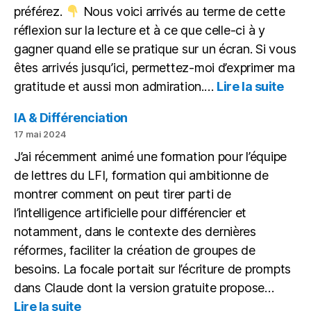
préférez.
Nous voici arrivés au terme de cette
réflexion sur la lecture et à ce que celle-ci à y
gagner quand elle se pratique sur un écran. Si vous
êtes arrivés jusqu’ici, permettez-moi d’exprimer ma
:
gratitude et aussi mon admiration.…
Lire la suite
Itiné
d’un
IA & Différenciation
lect
17 mai 2024
gâté
J’ai récemment animé une formation pour l’équipe
de lettres du LFI, formation qui ambitionne de
montrer comment on peut tirer parti de
l’intelligence artificielle pour différencier et
notamment, dans le contexte des dernières
réformes, faciliter la création de groupes de
besoins. La focale portait sur l’écriture de prompts
dans Claude dont la version gratuite propose…
:
Lire la suite