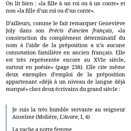
On lit bien : «la fille à un roi ou à un conte» et
non «la fille d’un roi ou d’un conte».
D’ailleurs, comme le fait remarquer Geneviève
Joly dans son
Précis d’ancien français
, «la
construction du complément déterminatif du
nom à l’aide de la préposition a n’a aucune
connotation familière en ancien français. Elle
est très représentée encore au XVIe siècle,
surtout en poésie» (page 238). Elle cite même
deux exemples d’emploi de la préposition
appartenant «déjà à un niveau de langue déjà
marqué» chez deux écrivains du grand siècle :
Je suis la très humble servante au seigneur
Anselme (Molière,
L’Avare
, I, 4)
La vache a notre femme