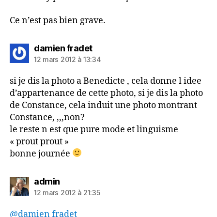
Ce n’est pas bien grave.
dit :
damien fradet
12 mars 2012 à 13:34
si je dis la photo a Benedicte , cela donne l idee
d’appartenance de cette photo, si je dis la photo
de Constance, cela induit une photo montrant
Constance, ,,,non?
le reste n est que pure mode et linguisme
« prout prout »
bonne journée
dit :
admin
12 mars 2012 à 21:35
@damien fradet