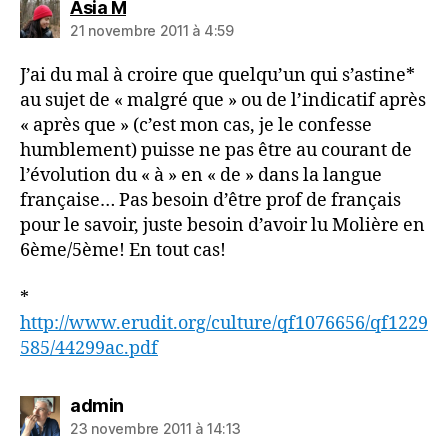
dit :
Asia M
21 novembre 2011 à 4:59
J’ai du mal à croire que quelqu’un qui s’astine*
au sujet de « malgré que » ou de l’indicatif après
« après que » (c’est mon cas, je le confesse
humblement) puisse ne pas être au courant de
l’évolution du « à » en « de » dans la langue
française… Pas besoin d’être prof de français
pour le savoir, juste besoin d’avoir lu Molière en
6ème/5ème! En tout cas!
*
http://www.erudit.org/culture/qf1076656/qf1229
585/44299ac.pdf
dit :
admin
23 novembre 2011 à 14:13