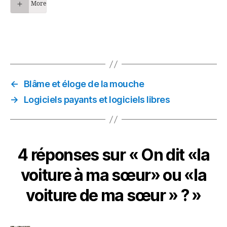
More
←
Blâme et éloge de la mouche
→
Logiciels payants et logiciels libres
4 réponses sur « On dit «la
voiture à ma sœur» ou «la
voiture de ma sœur » ? »