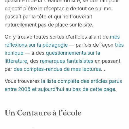
quasiment de la création du site, se donnait pour
objectif d’être le réceptacle de tout ce qui me
passait par la tête et qui ne trouverait
naturellement pas de place sur le site.
On y trouve toutes sortes d’articles allant de
mes
réflexions sur la pédagogie
— parfois de façon
très
ironique
— à des
questionnements sur la
littérature
, des
remarques fantaisistes
en passant
par
des comptes-rendus de mes lectures
...
Vous trouverez
la liste complète des articles parus
entre 2008 et aujourd'hui au bas de cette page
.
Un Centaure à l’école