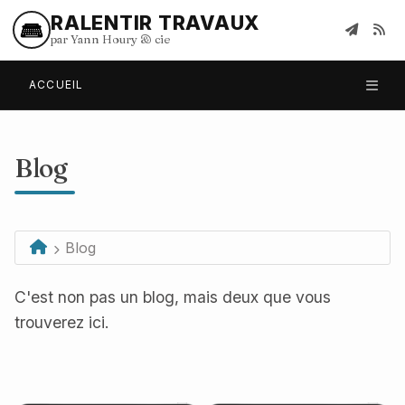
RALENTIR TRAVAUX
par Yann Houry
&
cie
ACCUEIL
Blog
Blog
C'est non pas un blog, mais deux que vous
trouverez ici.