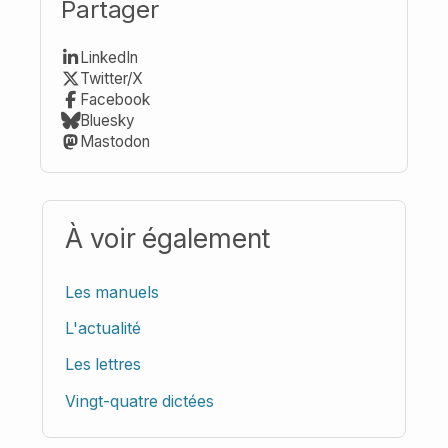
Partager
LinkedIn
Twitter/X
Facebook
Bluesky
Mastodon
À voir également
Les manuels
L'actualité
Les lettres
Vingt-quatre dictées