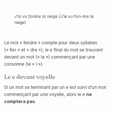
J’ai vu fondre la neige
(J’ai vu fon-dre la
neige)
Le mot « fondre » compte pour deux syllabes
(« fon » et « dre »), le
e
final du mot se trouvant
devant un mot (« la ») commençant par une
consonne (le « l »).
Le
e
devant voyelle
Si un mot se terminant par un
e
est suivi d’un mot
commençant par une voyelle, alors le
e
ne
comptera pas
.