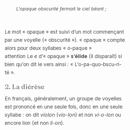
L’opaque obscurité fermait le ciel béant ;
Le mot « opaque » est suivi d’un mot commençant
par une voyelle (« obscurité »). « opaque » compte
alors pour deux syllabes « o-paque »
attention Le
e
d’« opaque »
s’élide
(il disparaît) si
bien qu’on dit le vers ainsi : « L’o-pa-quo-bscu-ri-
té ».
2. La diérèse
En français, généralement, un groupe de voyelles
est prononcé en une seule fois, donc en une seule
syllabe : on dit
violon
(
vio-lon
) et non
vi-o-lon
ou
encore lion (et non
li-on
).