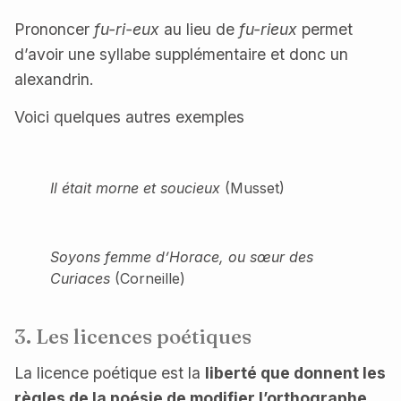
Prononcer
fu-ri-eux
au lieu de
fu-rieux
permet
d’avoir une syllabe supplémentaire et donc un
alexandrin.
Voici quelques autres exemples
Il était morne et soucieux
(Musset)
Soyons femme d’Horace, ou sœur des
Curiaces
(Corneille)
3. Les licences poétiques
La licence poétique est la
liberté que donnent les
règles de la poésie de modifier l’orthographe