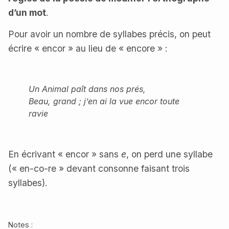
d’un mot
.
Pour avoir un nombre de syllabes précis, on peut
écrire « encor » au lieu de « encore » :
Un Animal paît dans nos prés,
Beau, grand ; j’en ai la vue encor toute
ravie
En écrivant « encor » sans
e
, on perd une syllabe
(« en-co-re » devant consonne faisant trois
syllabes).
Notes :