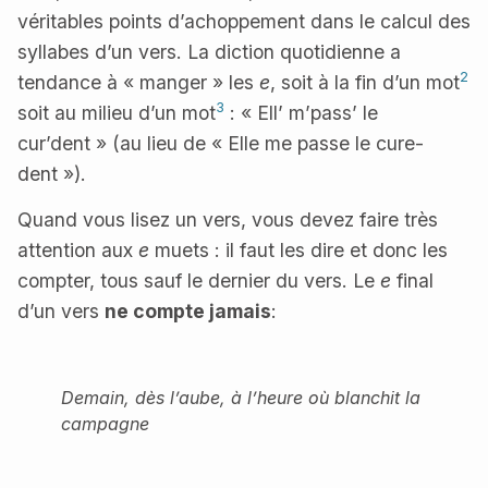
véritables points d’achoppement dans le calcul des
syllabes d’un vers. La diction quotidienne a
2
tendance à « manger » les
e
, soit à la fin d’un mot
3
soit au milieu d’un mot
: « Ell’ m’pass’ le
cur’dent » (au lieu de « Elle me passe le cure-
dent »).
Quand vous lisez un vers, vous devez faire très
attention aux
e
muets : il faut les dire et donc les
compter, tous sauf le dernier du vers. Le
e
final
d’un vers
ne compte jamais
:
Demain, dès l’aube, à l’heure où blanchit la
campagne