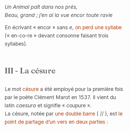
Un Animal paît dans nos prés,
Beau, grand ; j’en ai la vue encor toute ravie
En écrivant « encor » sans
e
,
on perd une syllabe
(« en-co-re » devant consonne faisant trois
syllabes).
III - La césure
Le mot
césure
a été employé pour la première fois
par le poète Clément Marot en 1537. Il vient du
latin
caesura
et signifie « coupure ».
La césure, notée par
une double barre
( // ), est
le
point de partage d’un vers en deux parties
: