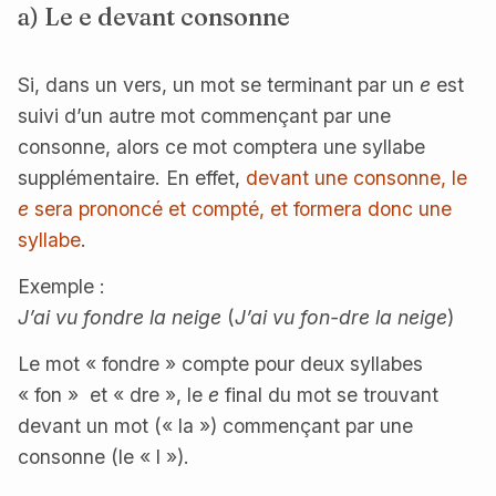
a) Le
e
devant consonne
Si, dans un vers, un mot se terminant par un
e
est
suivi d’un autre mot commençant par une
consonne, alors ce mot comptera une syllabe
supplémentaire. En effet,
devant une consonne, le
e
sera prononcé et compté, et formera donc une
syllabe
.
Exemple :
J’ai vu fondre la neige
(
J’ai vu fon-dre la neige
)
Le mot « fondre » compte pour deux syllabes
« fon » et « dre », le
e
final du mot se trouvant
devant un mot (« la ») commençant par une
consonne (le « l »).