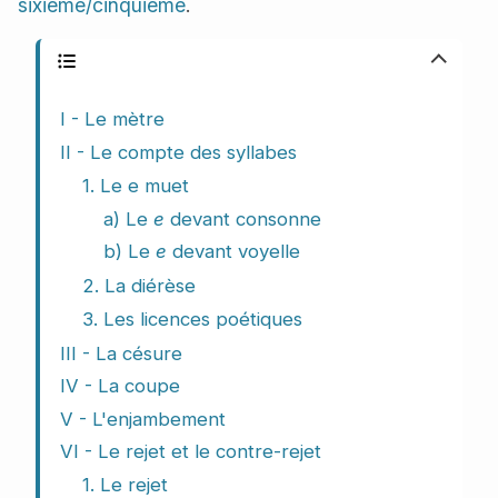
sixième/cinquième
.
Plan du cours
I - Le mètre
II - Le compte des syllabes
1. Le e muet
a) Le
e
devant consonne
b) Le
e
devant voyelle
2. La diérèse
3. Les licences poétiques
III - La césure
IV - La coupe
V - L'enjambement
VI - Le rejet et le contre-rejet
1. Le rejet