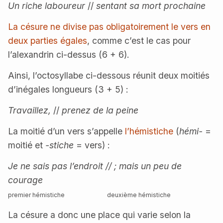
Un riche laboureur
//
sentant sa mort prochaine
La césure ne divise pas obligatoirement le vers en
deux parties égales
, comme c’est le cas pour
l’alexandrin ci-dessus (6 + 6).
Ainsi, l’octosyllabe ci-dessous réunit deux moitiés
d’inégales longueurs (3 + 5) :
Travaillez,
//
prenez de la peine
La moitié d’un vers s’appelle
l’hémistiche
(
hémi-
=
moitié et
-stiche
= vers) :
Je ne sais pas l’endroit // ; mais un peu de
courage
premier hémistiche
deuxième hémistiche
La césure a donc une place qui varie selon la