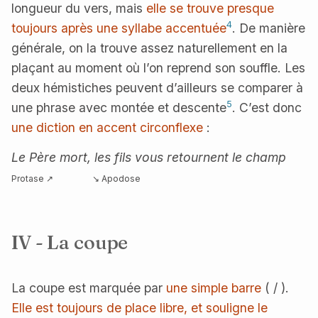
longueur du vers, mais
elle se trouve presque
4
toujours après une syllabe accentuée
. De manière
générale, on la trouve assez naturellement en la
plaçant au moment où l’on reprend son souffle. Les
deux hémistiches peuvent d’ailleurs se comparer à
5
une phrase avec montée et descente
. C’est donc
une diction en accent circonflexe
:
Le Père mort, les fils vous retournent le champ
Protase ↗
↘ Apodose
IV - La coupe
La coupe est marquée par
une simple barre
( / ).
Elle est toujours de place libre, et souligne le