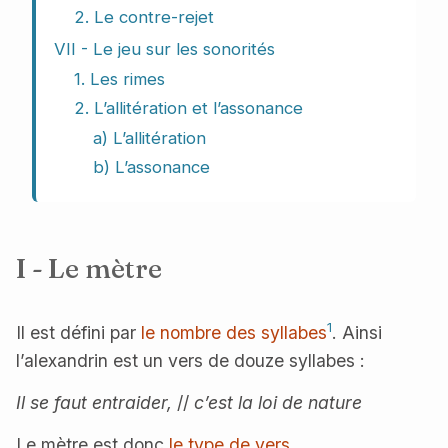
2. Le contre-rejet
VII - Le jeu sur les sonorités
1. Les rimes
2. L’allitération et l’assonance
a) L’allitération
b) L’assonance
I - Le mètre
1
Il est défini par
le nombre des syllabes
. Ainsi
l’alexandrin est un vers de douze syllabes :
Il se faut entraider,
//
c’est la loi de nature
Le mètre est donc
le type de vers
.