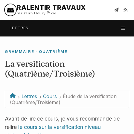
RALENTIR TRAVAUX
par Yann Houry
&
cie
LETTRES
GRAMMAIRE · QUATRIÈME
La versification
(Quatrième/Troisième)
Lettres
Cours
Étude de la versification
(Quatrième/Troisième)
Avant de lire ce cours, je vous recommande de
relire
le cours sur la versification niveau