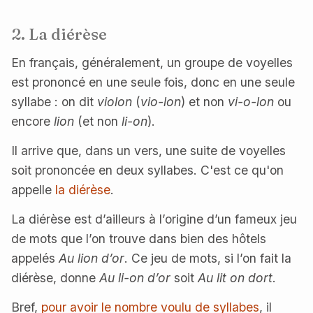
2. La diérèse
En français, généralement, un groupe de voyelles
est prononcé en une seule fois, donc en une seule
syllabe : on dit
violon
(
vio-lon
) et non
vi-o-lon
ou
encore
lion
(et non
li-on
).
Il arrive que, dans un vers, une suite de voyelles
soit prononcée en deux syllabes. C'est ce qu'on
appelle
la diérèse
.
La diérèse est d’ailleurs à l’origine d’un fameux jeu
de mots que l’on trouve dans bien des hôtels
appelés
Au lion d’or
. Ce jeu de mots, si l’on fait la
diérèse, donne
Au li-on d’or
soit
Au lit on dort
.
Bref,
pour avoir le nombre voulu de syllabes
, il