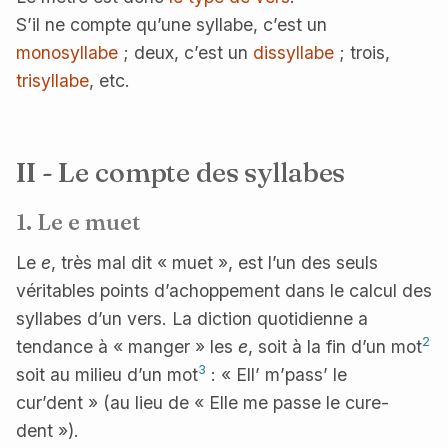
S’il ne compte qu’une syllabe, c’est un
monosyllabe
; deux, c’est un
dissyllabe
; trois,
trisyllabe
, etc.
II - Le compte des syllabes
1. Le e muet
Le
e
, très mal dit « muet », est l’un des seuls
véritables points d’achoppement dans le calcul des
syllabes d’un vers. La diction quotidienne a
2
tendance à « manger » les
e
, soit à la fin d’un mot
3
soit au milieu d’un mot
: « Ell’ m’pass’ le
cur’dent » (au lieu de « Elle me passe le cure-
dent »).