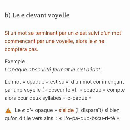
b) Le
e
devant voyelle
Si un mot se terminant par un
e
est suivi d’un mot
commençant par une voyelle, alors le
e
ne
comptera pas.
Exemple :
L’opaque obscurité fermait le ciel béant ;
Le mot « opaque » est suivi d’un mot commençant
par une voyelle (« obscurité »). « opaque » compte
alors pour deux syllabes « o-paque »
Le
e
d’« opaque »
s’élide
(il disparaît) si bien
qu’on dit le vers ainsi : « L’o-pa-quo-bscu-ri-té ».