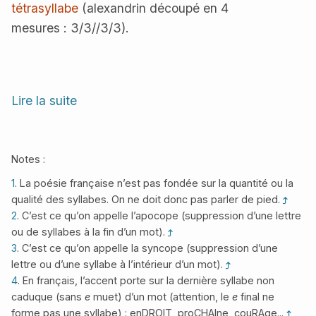
tétrasyllabe
(alexandrin découpé en 4
mesures : 3/3//3/3).
Lire la suite
Notes :
1
. La poésie française n’est pas fondée sur la quantité ou la
qualité des syllabes. On ne doit donc pas parler de pied.
2
. C’est ce qu’on appelle l’apocope (suppression d’une lettre
ou de syllabes à la fin d’un mot).
3
. C’est ce qu’on appelle la syncope (suppression d’une
lettre ou d’une syllabe à l’intérieur d’un mot).
4
. En français, l’accent porte sur la dernière syllabe non
caduque (sans
e
muet) d’un mot (attention, le
e
final ne
forme pas une syllabe) : enDROIT, proCHAIne, couRAge...