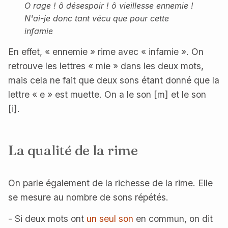
O rage ! ô désespoir ! ô vieillesse ennemie !
N'ai-je donc tant vécu que pour cette
infamie
En effet, « ennemie » rime avec « infamie ». On
retrouve les lettres « mie » dans les deux mots,
mais cela ne fait que deux sons étant donné que la
lettre « e » est muette. On a le son [m] et le son
[i].
La qualité de la rime
On parle également de la richesse de la rime. Elle
se mesure au nombre de sons répétés.
- Si deux mots ont
un seul son
en commun, on dit