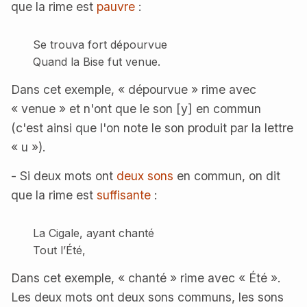
que la rime est
pauvre
:
Se trouva fort dépourvue
Quand la Bise fut venue.
Dans cet exemple, « dépourvue » rime avec
« venue » et n'ont que le son [y] en commun
(c'est ainsi que l'on note le son produit par la lettre
« u »).
- Si deux mots ont
deux sons
en commun, on dit
que la rime est
suffisante
:
La Cigale, ayant chanté
Tout l’Été,
Dans cet exemple, « chanté » rime avec « Été ».
Les deux mots ont deux sons communs, les sons