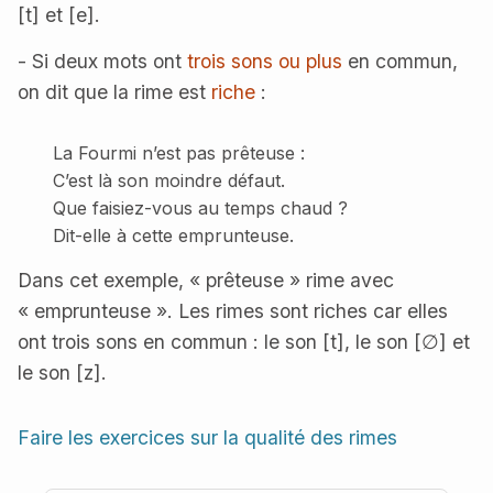
[t] et [e].
- Si deux mots ont
trois sons ou plus
en commun,
on dit que la rime est
riche
:
La Fourmi n’est pas prêteuse :
C’est là son moindre défaut.
Que faisiez-vous au temps chaud ?
Dit-elle à cette emprunteuse.
Dans cet exemple, « prêteuse » rime avec
« emprunteuse ». Les rimes sont riches car elles
ont trois sons en commun : le son [t], le son [∅] et
le son [z].
Faire les exercices sur la qualité des rimes