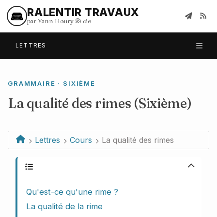
RALENTIR TRAVAUX
par Yann Houry
&
cie
LETTRES
GRAMMAIRE · SIXIÈME
La qualité des rimes (Sixième)
Lettres
Cours
La qualité des rimes
Plan du cours
Qu'est-ce qu'une rime ?
La qualité de la rime