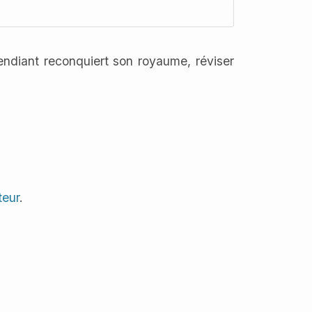
ndiant reconquiert son royaume, réviser
teur
.