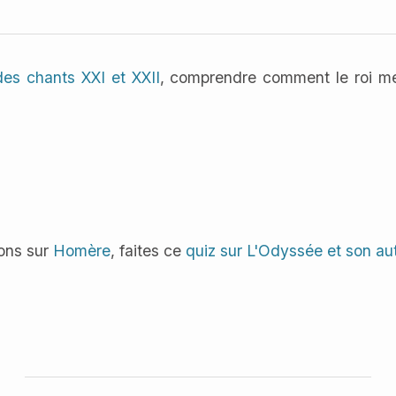
s
 des chants XXI et XXII
, comprendre comment le roi me
ions sur
Homère
, faites ce
quiz sur L'Odyssée et son au