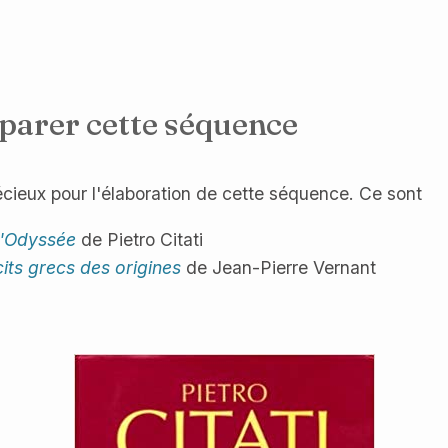
éparer cette séquence
écieux pour l'élaboration de cette séquence. Ce sont
L'Odyssée
de Pietro Citati
cits grecs des origines
de Jean-Pierre Vernant