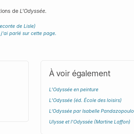
itions de
L'Odyssée.
econte de Lisle)
t
j'ai parlé sur cette page.
À voir également
L'Odyssée en peinture
L'Odyssée (éd. École des loisirs)
L’Odyssée par Isabelle Pandazopoulo
Ulysse et l'Odyssée (Martine Laffon)