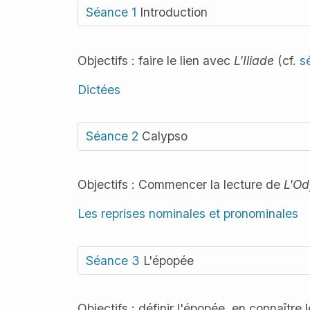
Séance 1
Introduction
Objectifs : faire le lien avec
L'Iliade
(cf.
s
Dictées
Séance 2
Calypso
Objectifs : Commencer la lecture de
L'Od
Les reprises nominales et pronominales
Séance 3
L'épopée
Objectifs : définir l'épopée, en connaître l