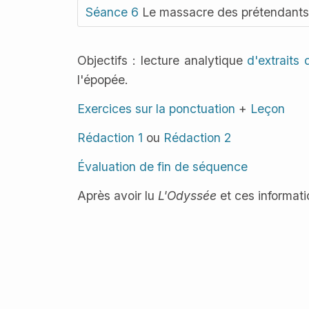
Séance 6
Le massacre des prétendant
Objectifs : lecture analytique
d'extraits
l'épopée.
Exercices sur la ponctuation
+
Leçon
Rédaction 1
ou
Rédaction 2
Évaluation de fin de séquence
Après avoir lu
L'Odyssée
et ces informat