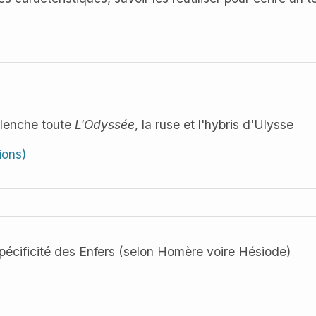
clenche toute
L'Odyssée
, la ruse et l'hybris d'Ulysse
ions)
 spécificité des Enfers (selon Homère voire Hésiode)