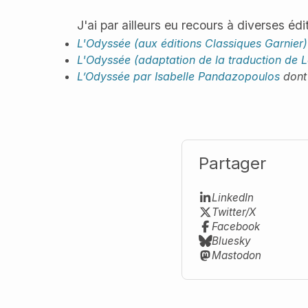
J'ai par ailleurs eu recours à diverses éd
L'Odyssée
(aux éditions Classiques Garnier)
L'Odyssée
(adaptation de la traduction de L
L’Odyssée par Isabelle Pandazopoulos
don
Partager
LinkedIn
Twitter/X
Facebook
Bluesky
Mastodon