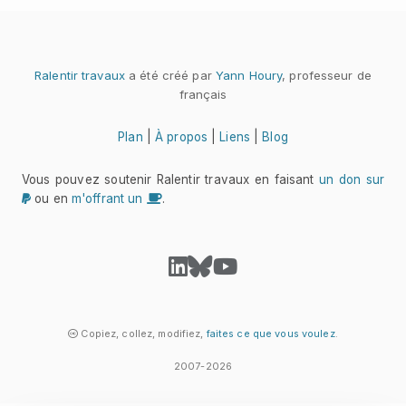
Ralentir travaux
a été créé par
Yann Houry
, professeur de
français
Plan
|
À propos
|
Liens
|
Blog
Vous pouvez soutenir Ralentir travaux en faisant
un don sur
ou en
m'offrant un
.
Copiez, collez, modifiez,
faites ce que vous voulez
.
2007-2026