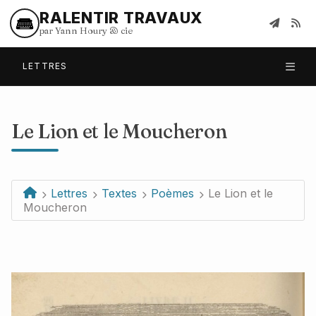
RALENTIR TRAVAUX
par Yann Houry
&
cie
LETTRES
Le Lion et le Moucheron
Lettres
Textes
Poèmes
Le Lion et le
Moucheron