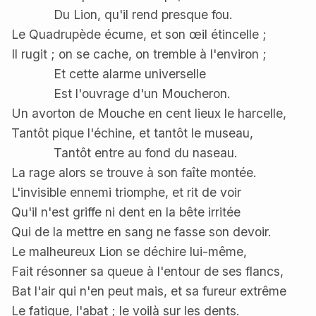
Du Lion, qu'il rend presque fou.
Le Quadrupède écume, et son œil étincelle ;
Il rugit ; on se cache, on tremble à l'environ ;
Et cette alarme universelle
Est l'ouvrage d'un Moucheron.
Un avorton de Mouche en cent lieux le harcelle,
Tantôt pique l'échine, et tantôt le museau,
Tantôt entre au fond du naseau.
La rage alors se trouve à son faîte montée.
L'invisible ennemi triomphe, et rit de voir
Qu'il n'est griffe ni dent en la bête irritée
Qui de la mettre en sang ne fasse son devoir.
Le malheureux Lion se déchire lui-même,
Fait résonner sa queue à l'entour de ses flancs,
Bat l'air qui n'en peut mais, et sa fureur extrême
Le fatigue, l'abat ; le voilà sur les dents.