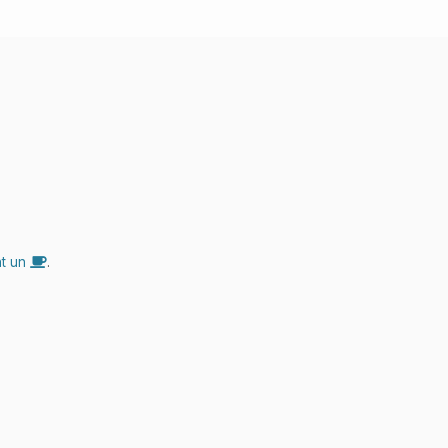
nt un
.