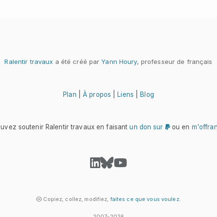
Ralentir travaux
a été créé par
Yann Houry
, professeur de français
Plan
|
À propos
|
Liens
|
Blog
uvez soutenir Ralentir travaux en faisant
un don sur
ou en
m'offra
Copiez, collez, modifiez,
faites ce que vous voulez
.
2007-2026