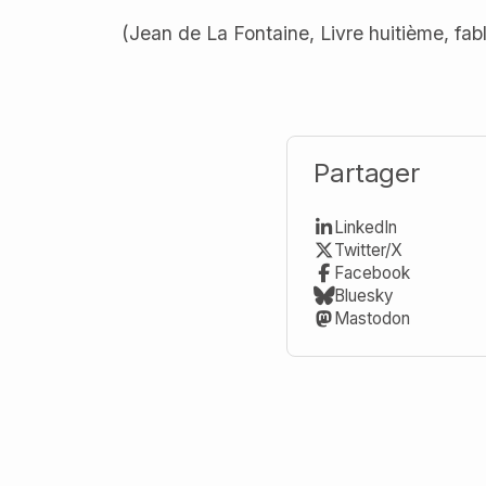
(Jean de La Fontaine, Livre huitième, fabl
Partager
LinkedIn
Twitter/X
Facebook
Bluesky
Mastodon