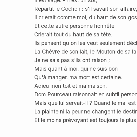
Il est sage. - Il est un sot,
Repartit le Cochon : s'il savait son affaire
Il crierait comme moi, du haut de son gosi
Et cette autre personne honnête
Crierait tout du haut de sa tête.
Ils pensent qu'on les veut seulement déc
La Chèvre de son lait, le Mouton de sa la
Je ne sais pas s'ils ont raison ;
Mais quant à moi, qui ne suis bon
Qu'à manger, ma mort est certaine.
Adieu mon toit et ma maison.
Dom Pourceau raisonnait en subtil perso
Mais que lui servait-il ? Quand le mal est 
La plainte ni la peur ne changent le destin
Et le moins prévoyant est toujours le plus