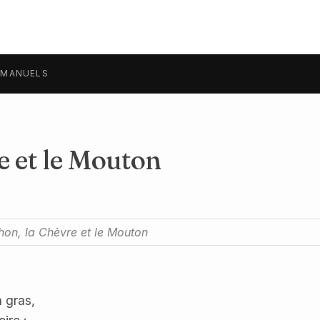
MANUELS
e et le Mouton
on, la Chèvre et le Mouton
 gras,