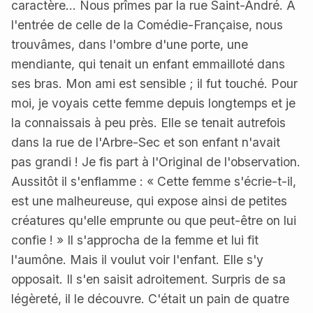
caractère... Nous prîmes par la rue Saint-André. A
l'entrée de celle de la Comédie-Française, nous
trouvâmes, dans l'ombre d'une porte, une
mendiante, qui tenait un enfant emmailloté dans
ses bras. Mon ami est sensible ; il fut touché. Pour
moi, je voyais cette femme depuis longtemps et je
la connaissais à peu près. Elle se tenait autrefois
dans la rue de l'Arbre-Sec et son enfant n'avait
pas grandi ! Je fis part à l'Original de l'observation.
Aussitôt il s'enflamme : « Cette femme s'écrie-t-il,
est une malheureuse, qui expose ainsi de petites
créatures qu'elle emprunte ou que peut-être on lui
confie ! » Il s'approcha de la femme et lui fit
l'aumône. Mais il voulut voir l'enfant. Elle s'y
opposait. Il s'en saisit adroitement. Surpris de sa
légèreté, il le découvre. C'était un pain de quatre