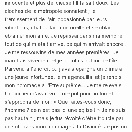
innocente et plus délicieuse ! Il faisait doux. Les
cloches de la métropole sonnaient ; le
frémissement de l'air, occasionné par leurs
vibrations, chatouillait mon oreille et semblait
ébranler mon âme. Je repassai dans ma mémoire
tout ce qui m'était arrivé, ce qui m'arrivait encore !
Je me ressouvins de mes années premières. Je
marchais vivement et je circulais autour de l’île.
Parvenu à l'endroit où j'avais épargné un crime à
une jeune infortunée, je m'agenouillai et je rendis
mon hommage à l'Etre suprême... Je me relevais.
Un portier m'avait vu. Il me prit pour un fou et
s'approcha de moi : « Que faites-vous donc,
l'homme ? ce n'est pas ici une église ! » Je ne suis
pas hautain ; mais je fus révolté d'être troublé par
un sot, dans mon hommage à la Divinité. Je pris un