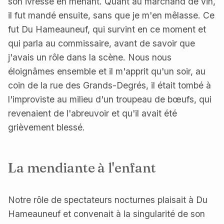
son ivresse en menant. Quant au marchand de vin,
il fut mandé ensuite, sans que je m'en mêlasse. Ce
fut Du Hameauneuf, qui survint en ce moment et
qui parla au commissaire, avant de savoir que
j'avais un rôle dans la scène. Nous nous
éloignâmes ensemble et il m'apprit qu'un soir, au
coin de la rue des Grands-Degrés, il était tombé à
l'improviste au milieu d'un troupeau de bœufs, qui
revenaient de l'abreuvoir et qu'il avait été
grièvement blessé.
La mendiante à l'enfant
Notre rôle de spectateurs nocturnes plaisait à Du
Hameauneuf et convenait à la singularité de son