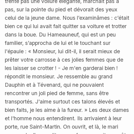
trente pas une voilure élégante, marchait pas à
pas, sur la pointe du pied et dévorait des yeux
celui de la jeune dame. Nous l’examinâmes : c’était
bien ce qui lui avait fait quitter sa voiture et trotter
dans la boue. Du Hameauneuf, qui est un peu
familier, s’approcha de lui et le touchant sur
l'épaule : « Monsieur, lui dit-il, il serait mieux de
prêter votre carrosse à ces jolies femmes que de
les laisser se crotter ! - Je m'en garderai bien !
répondit le monsieur. Je ressemble au grand
Dauphin et à Tévenard, qui ne pouvaient
rencontrer un joli pied de femme, sans être
transportés. J'aime surtout ces talons élevés et
bien faits, je les aime à la fureur. » Les deux dames
et l'homme nous entendirent. Ils arrivaient à leur
porte, rue Saint-Martin. On ouvrit, et là, le mari