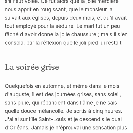
s'il l'eût volée. Ce fut alors que la jolie mercière
nous apprit en rougissant, que le monsieur la
suivait aux églises, depuis deux mois, et qu'il avait
tout employé pour la séduire. Le mari fut un peu
fâché d'avoir donné la jolie chaussure ; mais il s'en
consola, par la réflexion que le joli pied lui restait.
La soirée grise
Quelquefois en automne, et même dans le mois
d'auguste, il est des journées grises, sans soleil,
sans pluie, qui répandent dans l’âme je ne sais
quelle douce mélancolie. Je sortis à cinq heures.
J'allai sur l’île Saint-Louis et je descendis le quai
d'Orléans. Jamais je n'éprouvai une sensation plus