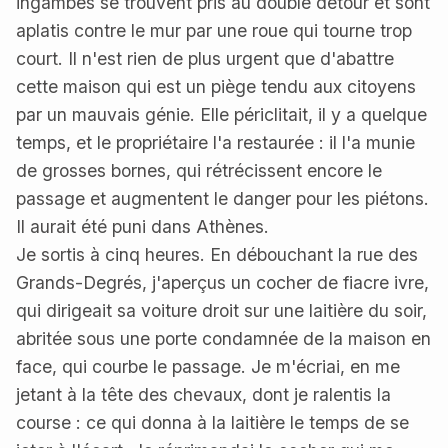
ingambes se trouvent pris au double détour et sont
aplatis contre le mur par une roue qui tourne trop
court. Il n'est rien de plus urgent que d'abattre
cette maison qui est un piège tendu aux citoyens
par un mauvais génie. Elle périclitait, il y a quelque
temps, et le propriétaire l'a restaurée : il l'a munie
de grosses bornes, qui rétrécissent encore le
passage et augmentent le danger pour les piétons.
Il aurait été puni dans Athènes.
Je sortis à cinq heures. En débouchant la rue des
Grands-Degrés, j'aperçus un cocher de fiacre ivre,
qui dirigeait sa voiture droit sur une laitière du soir,
abritée sous une porte condamnée de la maison en
face, qui courbe le passage. Je m'écriai, en me
jetant à la tête des chevaux, dont je ralentis la
course : ce qui donna à la laitière le temps de se