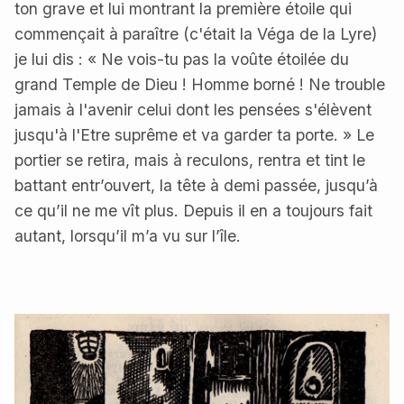
ton grave et lui montrant la première étoile qui
commençait à paraître (c'était la Véga de la Lyre)
je lui dis : « Ne vois-tu pas la voûte étoilée du
grand Temple de Dieu ! Homme borné ! Ne trouble
jamais à l'avenir celui dont les pensées s'élèvent
jusqu'à l'Etre suprême et va garder ta porte. » Le
portier se retira, mais à reculons, rentra et tint le
battant entr’ouvert, la tête à demi passée, jusqu’à
ce qu’il ne me vît plus. Depuis il en a toujours fait
autant, lorsqu’il m’a vu sur l’île.