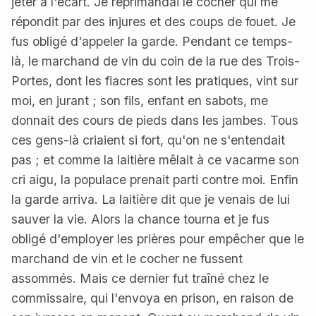
jeter à l'écart. Je réprimandai le cocher qui me
répondit par des injures et des coups de fouet. Je
fus obligé d'appeler la garde. Pendant ce temps-
là, le marchand de vin du coin de la rue des Trois-
Portes, dont les fiacres sont les pratiques, vint sur
moi, en jurant ; son fils, enfant en sabots, me
donnait des cours de pieds dans les jambes. Tous
ces gens-là criaient si fort, qu'on ne s'entendait
pas ; et comme la laitière mêlait à ce vacarme son
cri aigu, la populace prenait parti contre moi. Enfin
la garde arriva. La laitière dit que je venais de lui
sauver la vie. Alors la chance tourna et je fus
obligé d'employer les prières pour empêcher que le
marchand de vin et le cocher ne fussent
assommés. Mais ce dernier fut traîné chez le
commissaire, qui l'envoya en prison, en raison de