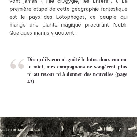
vont jamais ( l’île d’Ogygie, les Enfers... ). La
première étape de cette géographie fantastique
est le pays des Lotophages, ce peuple qui
mange une plante magique procurant l’oubli.
Quelques marins y goûtent :
Dès qu’ils eurent goûté le lotos doux comme
le miel, mes compagnons ne songèrent plus
ni au retour ni à donner des nouvelles (page
42).