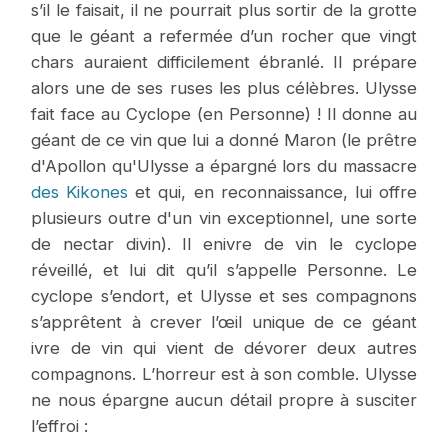
s’il le faisait, il ne pourrait plus sortir de la grotte
que le géant a refermée d’un rocher que vingt
chars auraient difficilement ébranlé. Il prépare
alors une de ses ruses les plus célèbres. Ulysse
fait face au Cyclope (en Personne) ! Il donne au
géant de ce vin que lui a donné Maron (le prêtre
d'Apollon qu'Ulysse a épargné lors du massacre
des Kikones
et qui, en reconnaissance, lui offre
plusieurs outre d'un vin exceptionnel, une sorte
de nectar divin). Il enivre de vin le cyclope
réveillé, et lui dit qu’il s’appelle Personne. Le
cyclope s’endort, et Ulysse et ses compagnons
s’apprêtent à crever l’œil unique de ce géant
ivre de vin qui vient de dévorer deux autres
compagnons. L’horreur est à son comble. Ulysse
ne nous épargne aucun détail propre à susciter
l’effroi :