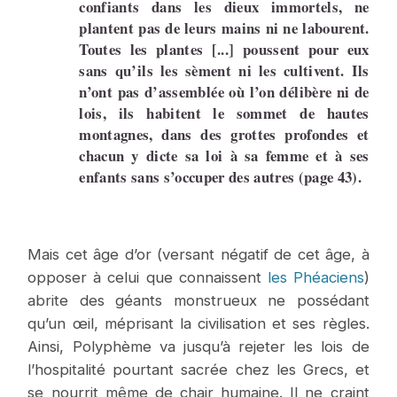
confiants dans les dieux immortels, ne
plantent pas de leurs mains ni ne labourent.
Toutes les plantes [...] poussent pour eux
sans qu’ils les sèment ni les cultivent. Ils
n’ont pas d’assemblée où l’on délibère ni de
lois, ils habitent le sommet de hautes
montagnes, dans des grottes profondes et
chacun y dicte sa loi à sa femme et à ses
enfants sans s’occuper des autres (page 43).
Mais cet âge d’or (versant négatif de cet âge, à
opposer à celui que connaissent
les Phéaciens
)
abrite des géants monstrueux ne possédant
qu’un œil, méprisant la civilisation et ses règles.
Ainsi, Polyphème va jusqu’à rejeter les lois de
l’hospitalité pourtant sacrée chez les Grecs, et
se nourrit même de chair humaine. Il ne craint