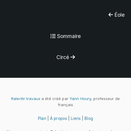
Éole
Sommaire
Circé
Ralentir travaux
a été créé par
Yann Houry
, professeur de
français
Plan
|
À propos
|
Liens
|
Blog