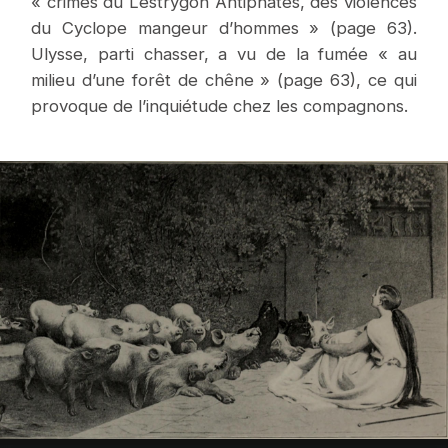
« crimes du Lestrygon Antiphatès, des violences
du Cyclope mangeur d’hommes » (page 63).
Ulysse, parti chasser, a vu de la fumée « au
milieu d’une forêt de chêne » (page 63), ce qui
provoque de l’inquiétude chez les compagnons.