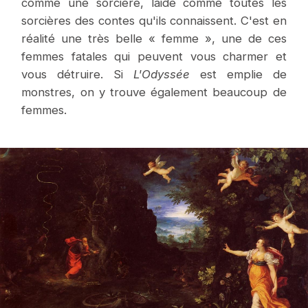
comme une sorcière, laide comme toutes les
sorcières des contes qu'ils connaissent. C'est en
réalité une très belle « femme », une de ces
femmes fatales qui peuvent vous charmer et
vous détruire. Si
L'Odyssée
est emplie de
monstres, on y trouve également beaucoup de
femmes.