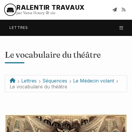
RALENTIR TRAVAUX
par Yann Houry
&
cie
LETTRES
Le vocabulaire du théâtre
Lettres
Séquences
Le Médecin volant
Le vocabulaire du théâtre