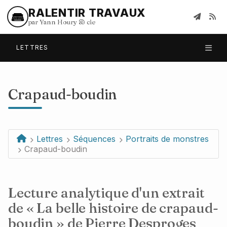
RALENTIR TRAVAUX
par Yann Houry
&
cie
LETTRES
Crapaud-boudin
Lettres
Séquences
Portraits de monstres
Crapaud-boudin
Lecture analytique d'un extrait
de « La belle histoire de crapaud-
boudin » de Pierre Desproges