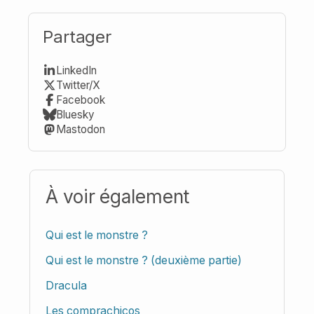
Partager
LinkedIn
Twitter/X
Facebook
Bluesky
Mastodon
À voir également
Qui est le monstre ?
Qui est le monstre ? (deuxième partie)
Dracula
Les comprachicos