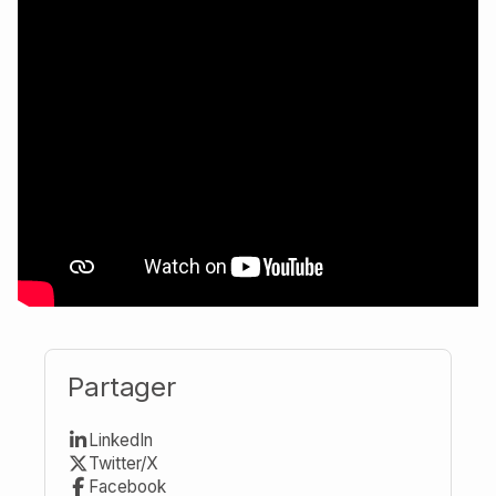
Partager
LinkedIn
Twitter/X
Facebook