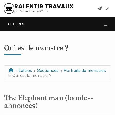
RALENTIR TRAVAUX
par Yann Houry
&
cie
LETTRES
Qui est le monstre ?
Lettres
Séquences
Portraits de monstres
Qui est le monstre ?
The Elephant man (bandes-
annonces)