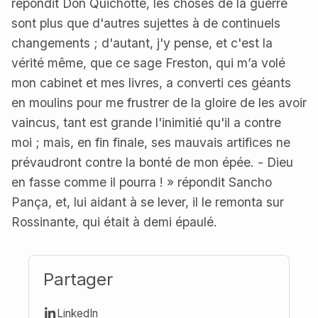
répondit Don Quichotte, les choses de la guerre
sont plus que d'autres sujettes à de continuels
changements ; d'autant, j'y pense, et c'est la
vérité même, que ce sage Freston, qui m’a volé
mon cabinet et mes livres, a converti ces géants
en moulins pour me frustrer de la gloire de les avoir
vaincus, tant est grande l'inimitié qu'il a contre
moi ; mais, en fin finale, ses mauvais artifices ne
prévaudront contre la bonté de mon épée. - Dieu
en fasse comme il pourra ! » répondit Sancho
Pança, et, lui aidant à se lever, il le remonta sur
Rossinante, qui était à demi épaulé.
Partager
LinkedIn