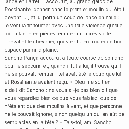
lance en l'arrêt, il accourut, au grand galop de
Rossinante, donner dans le premier moulin qui était
devant lui, et lui porta un coup de lance en l'aile :
le vent la fit tourner avec une telle violence qu'elle
mit la lance en pièces, emmenant après soi le
cheval et le chevalier, qui s'en furent rouler un bon
espace parmi la plaine.
Sancho Pança accourut à toute course de son âne
pour le secourir, et, quand il fut à lui, il trouva qu'il
ne se pouvait remuer : tel avait été le coup que lui
et Rossinante avaient reçu. « Dieu me soit en
aide ! dit Sancho ; ne vous ai-je pas bien dit que
vous regardiez bien ce que vous faisiez, que ce
n'étaient que des moulins à vent, et que personne
ne le pouvait ignorer, sinon quelqu'un qui en eût de
semblables en la tête ? - Tais-toi, ami Sancho,