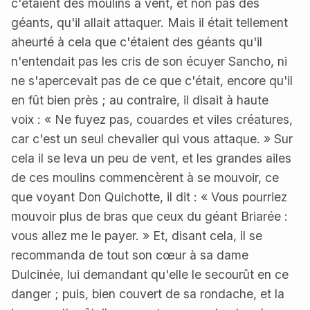
c'étaient des moulins à vent, et non pas des
géants, qu'il allait attaquer. Mais il était tellement
aheurté à cela que c'étaient des géants qu'il
n'entendait pas les cris de son écuyer Sancho, ni
ne s'apercevait pas de ce que c'était, encore qu'il
en fût bien près ; au contraire, il disait à haute
voix : « Ne fuyez pas, couardes et viles créatures,
car c'est un seul chevalier qui vous attaque. » Sur
cela il se leva un peu de vent, et les grandes ailes
de ces moulins commencèrent à se mouvoir, ce
que voyant Don Quichotte, il dit : « Vous pourriez
mouvoir plus de bras que ceux du géant Briarée :
vous allez me le payer. » Et, disant cela, il se
recommanda de tout son cœur à sa dame
Dulcinée, lui demandant qu'elle le secourût en ce
danger ; puis, bien couvert de sa rondache, et la