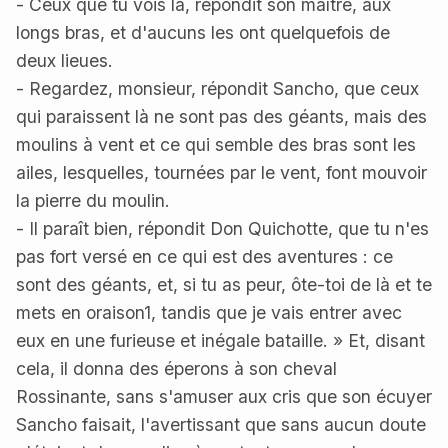
- Ceux que tu vois là, répondit son maître, aux
longs bras, et d'aucuns les ont quelquefois de
deux lieues.
- Regardez, monsieur, répondit Sancho, que ceux
qui paraissent là ne sont pas des géants, mais des
moulins à vent et ce qui semble des bras sont les
ailes, lesquelles, tournées par le vent, font mouvoir
la pierre du moulin.
- Il paraît bien, répondit Don Quichotte, que tu n'es
pas fort versé en ce qui est des aventures : ce
sont des géants, et, si tu as peur, ôte-toi de là et te
mets en oraison1, tandis que je vais entrer avec
eux en une furieuse et inégale bataille. » Et, disant
cela, il donna des éperons à son cheval
Rossinante, sans s'amuser aux cris que son écuyer
Sancho faisait, l'avertissant que sans aucun doute