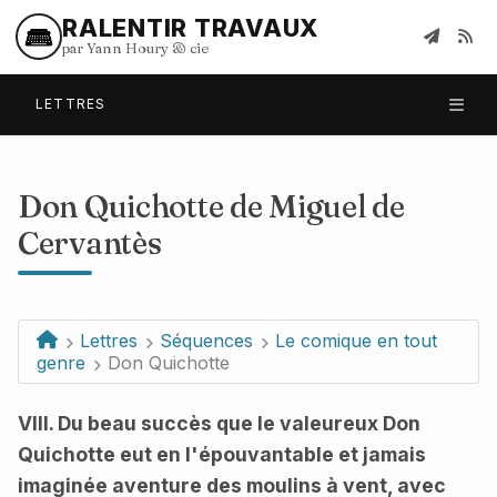
RALENTIR TRAVAUX
par Yann Houry
&
cie
LETTRES
Don Quichotte
de Miguel de
Cervantès
Lettres
Séquences
Le comique en tout
genre
Don Quichotte
VIII. Du beau succès que le valeureux Don
Quichotte eut en l'épouvantable et jamais
imaginée aventure des moulins à vent, avec