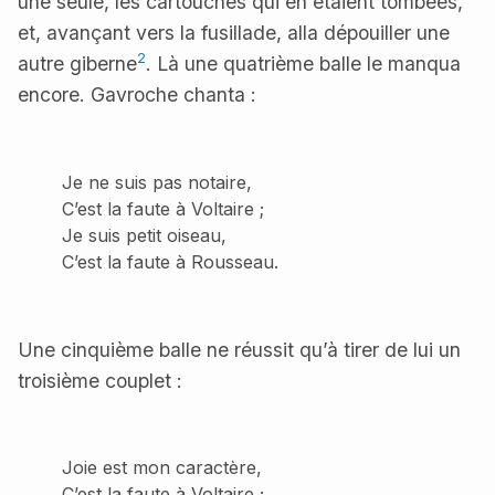
une seule, les cartouches qui en étaient tombées,
et, avançant vers la fusillade, alla dépouiller une
2
autre giberne
. Là une quatrième balle le manqua
encore. Gavroche chanta :
Je ne suis pas notaire,
C’est la faute à Voltaire ;
Je suis petit oiseau,
C’est la faute à Rousseau.
Une cinquième balle ne réussit qu’à tirer de lui un
troisième couplet :
Joie est mon caractère,
C’est la faute à Voltaire ;