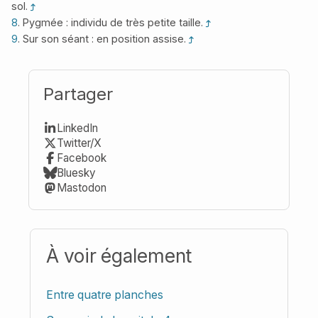
sol.
8
. Pygmée : individu de très petite taille.
9
. Sur son séant : en position assise.
Partager
LinkedIn
Twitter/X
Facebook
Bluesky
Mastodon
À voir également
Entre quatre planches