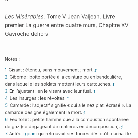
Les Misérables
, Tome V Jean Valjean, Livre
premier La guerre entre quatre murs, Chapitre XV
Gavroche dehors
Notes :
1
. Gisant : étendu, sans mouvement ; mort.
2
. Giberne : boîte portée à la ceinture ou en bandoulière,
dans laquelle les soldats mettent leurs cartouches.
3
. En l’ajustant : en le visant avec leur fusil.
4
. Les insurgés : les révoltés.
5
. Camarde : l’adjectif signifie « qui a le nez plat, écrasé ». La
camarde désigne également la mort.
6
. Feu follet : petite flamme due à la combustion spontanée
de gaz (se dégageant de matières en décomposition).
7
. Antée :
géant
qui retrouvait ses forces dès qu’il touchait le