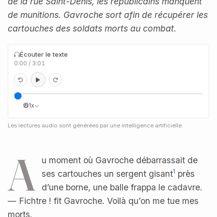
de la rue Saint-Denis, les républicains manquent
de munitions. Gavroche sort afin de récupérer les
cartouches des soldats morts au combat.
Écouter le texte
0:00
/
3:01
1x
Les lectures audio sont générées par une intelligence artificielle.
A
u moment où Gavroche débarrassait de
1
ses cartouches un sergent gisant
près
d’une borne, une balle frappa le cadavre.
— Fichtre ! fit Gavroche. Voilà qu’on me tue mes
morts.