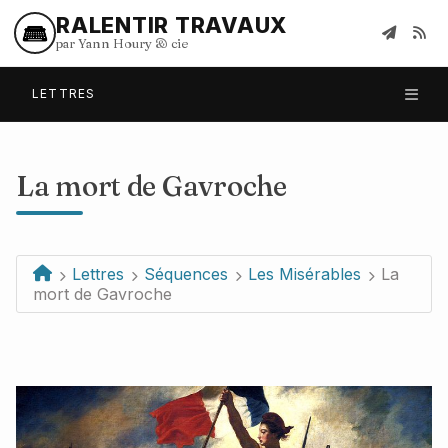
RALENTIR TRAVAUX
par Yann Houry
&
cie
LETTRES
La mort de Gavroche
Lettres
Séquences
Les Misérables
La
mort de Gavroche