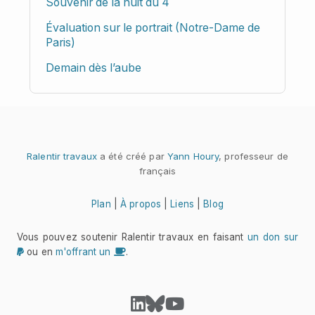
Souvenir de la nuit du 4
Évaluation sur le portrait (Notre-Dame de
Paris)
Demain dès l’aube
Ralentir travaux
a été créé par
Yann Houry
, professeur de
français
Plan
|
À propos
|
Liens
|
Blog
Vous pouvez soutenir Ralentir travaux en faisant
un don sur
ou en
m'offrant un
.