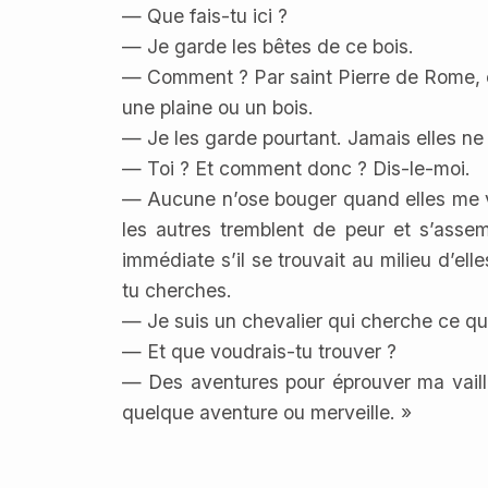
— Que fais-tu ici ?
— Je garde les bêtes de ce bois.
— Comment ? Par saint Pierre de Rome, e
une plaine ou un bois.
— Je les garde pourtant. Jamais elles ne 
— Toi ? Et comment donc ? Dis-le-moi.
— Aucune n’ose bouger quand elles me voie
les autres tremblent de peur et s’asse
immédiate s’il se trouvait au milieu d’el
tu cherches.
— Je suis un chevalier qui cherche ce que
— Et que voudrais-tu trouver ?
— Des aventures pour éprouver ma vailla
quelque aventure ou merveille. »