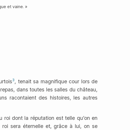
gue et vaine. »
3
rtois
, tenait sa magnifique cour lors de
 repas, dans toutes les salles du château,
ns racontaient des histoires, les autres
 roi dont la réputation est telle qu’on en
oi sera éternelle et, grâce à lui, on se