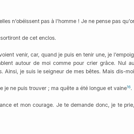
lles n’obéissent pas à l’homme ! Je ne pense pas qu’
sortiront de cet enclos.
nt venir, car, quand je puis en tenir une, je l’empoig
mblent autour de moi comme pour crier grâce. Nul au
les. Ainsi, je suis le seigneur de mes bêtes. Mais dis-m
16
 je ne puis trouver ; ma quête a été longue et vaine
.
nce et mon courage. Je te demande donc, je te prie, je