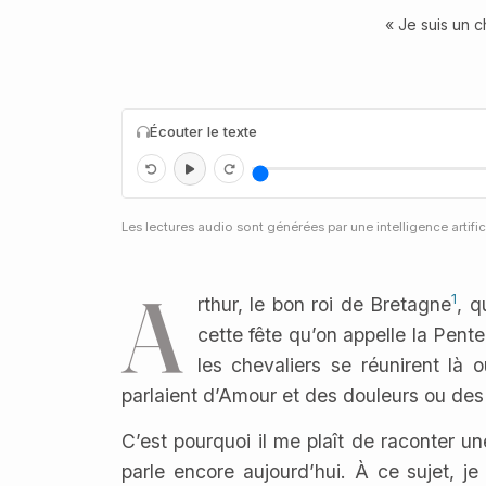
« Je suis un c
Écouter le texte
Les lectures audio sont générées par une intelligence artifici
A
1
rthur, le bon roi de Bretagne
, q
cette fête qu’on appelle la Pente
les chevaliers se réunirent là 
parlaient d’Amour et des douleurs ou des 
C’est pourquoi il me plaît de raconter une
parle encore aujourd’hui. À ce sujet, j