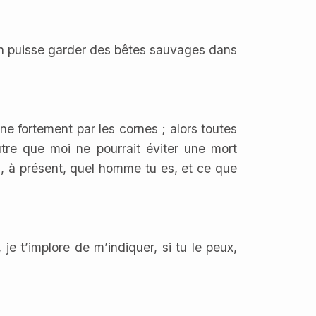
on puisse garder des bêtes sauvages dans
ne fortement par les cornes ; alors toutes
tre que moi ne pourrait éviter une mort
oi, à présent, quel homme tu es, et ce que
 t’implore de m’indiquer, si tu le peux,