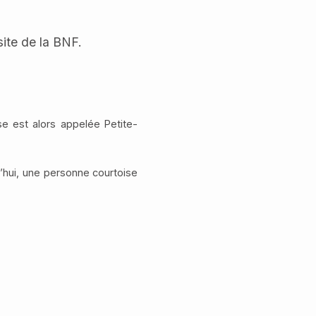
site de la BNF.
e est alors appelée Petite-
d’hui, une personne courtoise