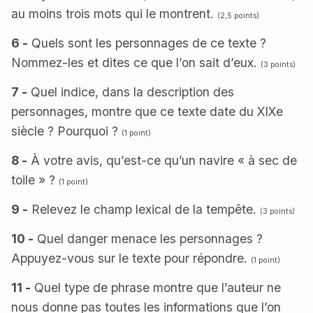
au moins trois mots qui le montrent.
(2,5 points)
6 -
Quels sont les personnages de ce texte ?
Nommez-les et dites ce que l’on sait d’eux.
(3 points)
7 -
Quel indice, dans la description des
personnages, montre que ce texte date du XIXe
siècle ? Pourquoi ?
(1 point)
8 -
À votre avis, qu’est-ce qu’un navire « à sec de
toile » ?
(1 point)
9 -
Relevez le champ lexical de la tempête.
(3 points)
10 -
Quel danger menace les personnages ?
Appuyez-vous sur le texte pour répondre.
(1 point)
11 -
Quel type de phrase montre que l’auteur ne
nous donne pas toutes les informations que l’on