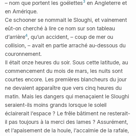
3
– nom que portent les goélettes
en Angleterre et
en Amérique.
Ce schooner se nommait le Sloughi, et vainement
eût-on cherché à lire ce nom sur son tableau
4
d’arrière
, qu’un accident, – coup de mer ou
collision, – avait en partie arraché au-dessous du
couronnement.
Il était onze heures du soir. Sous cette latitude, au
commencement du mois de mars, les nuits sont
courtes encore. Les premières blancheurs du jour
ne devaient apparaître que vers cinq heures du
matin. Mais les dangers qui menaçaient le Sloughi
seraient-ils moins grands lorsque le soleil
éclairerait l’espace ? Le frêle bâtiment ne resterait-
il pas toujours à la merci des lames ? Assurément,
et l’apaisement de la houle, l’accalmie de la rafale,