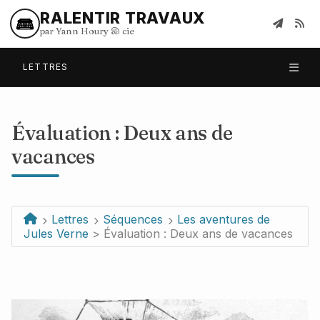
RALENTIR TRAVAUX
par Yann Houry
&
cie
LETTRES
Évaluation : Deux ans de
vacances
Lettres
Séquences
Les aventures de
Jules Verne
> Évaluation : Deux ans de vacances