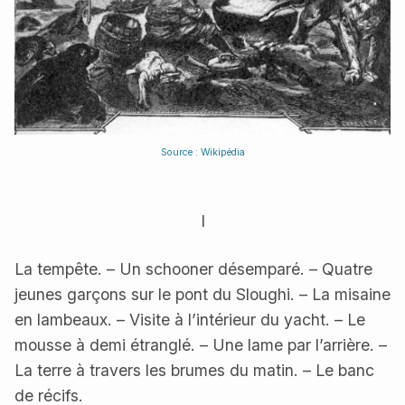
Source : Wikipédia
I
La tempête. – Un schooner désemparé. – Quatre
jeunes garçons sur le pont du Sloughi. – La misaine
en lambeaux. – Visite à l’intérieur du yacht. – Le
mousse à demi étranglé. – Une lame par l’arrière. –
La terre à travers les brumes du matin. – Le banc
de récifs.