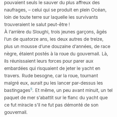
pouvaient seuls le sauver du plus affreux des
naufrages, – celui qui se produit en plein Océan,
loin de toute terre sur laquelle les survivants
trouveraient le salut peut-être !
À l’arrière du Sloughi, trois jeunes garçons, âgés
l’un de quatorze ans, les deux autres de treize,
plus un mousse d’une douzaine d’années, de race
nègre, étaient postés à la roue du gouvernail. Là,
ils réunissaient leurs forces pour parer aux
embardées qui risquaient de jeter le yacht en
travers. Rude besogne, car la roue, tournant
malgré eux, aurait pu les lancer par-dessus les
5
bastingages
. Et même, un peu avant minuit, un tel
paquet de mer s’abattit sur le flanc du yacht que
ce fut miracle s’il ne fut pas démonté de son
gouvernail.