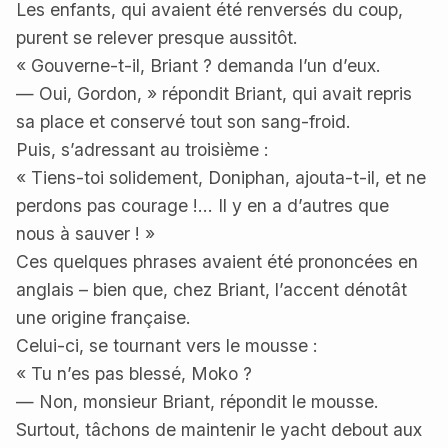
Les enfants, qui avaient été renversés du coup,
purent se relever presque aussitôt.
« Gouverne-t-il, Briant ? demanda l’un d’eux.
— Oui, Gordon, » répondit Briant, qui avait repris
sa place et conservé tout son sang-froid.
Puis, s’adressant au troisième :
« Tiens-toi solidement, Doniphan, ajouta-t-il, et ne
perdons pas courage !… Il y en a d’autres que
nous à sauver ! »
Ces quelques phrases avaient été prononcées en
anglais – bien que, chez Briant, l’accent dénotât
une origine française.
Celui-ci, se tournant vers le mousse :
« Tu n’es pas blessé, Moko ?
— Non, monsieur Briant, répondit le mousse.
Surtout, tâchons de maintenir le yacht debout aux